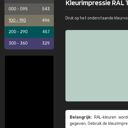
Kleurimpressie RAL 1
000 - 095
543
Druk op het onderstaande kleurvo
100 - 190
496
200 - 290
457
300 - 360
329
Belangrijk:
RAL-kleuren worde
gegeven. Gebruik de kleur­impre