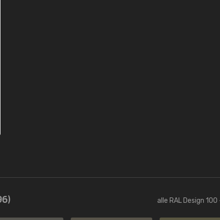
96)
alle RAL Design 100 