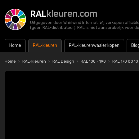
RAL
kleuren.com
Uitgegeven door Whirlwind Internet. Wij verkopen officië
(geen RAL-distributeur). RAL is niet aansprakelijk voor d
Home
RAL-kleuren
RAL-kleurenwaaier kopen
Blo
Home
RAL-kleuren
RAL Design
RAL 100 - 190
RAL 170 80 10 