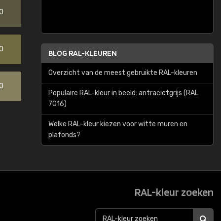
0
0
BLOG RAL-KLEUREN
Overzicht van de meest gebruikte RAL-kleuren
0
Populaire RAL-kleur in beeld: antracietgrijs (RAL
7016)
Welke RAL-kleur kiezen voor witte muren en
plafonds?
RAL-kleur zoeken