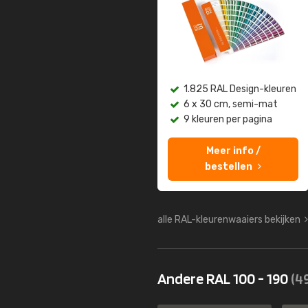
1.825 RAL Design-kleuren
6 x 30 cm, semi-mat
9 kleuren per pagina
Meer info /
bestellen
alle RAL-kleurenwaaiers bekijken
Andere RAL 100 - 190
(4