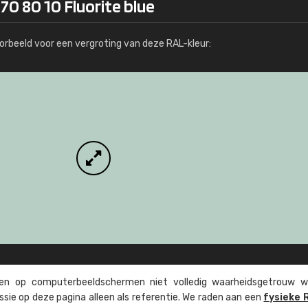
70 80 10 Fluorite blue
Meer info / bestellen
orbeeld voor een vergroting van deze RAL-kleur:
n op computer­beeld­schermen niet volledig waarheids­­getrouw w
ssie op deze pagina alleen als referentie. We raden aan een
fysieke 