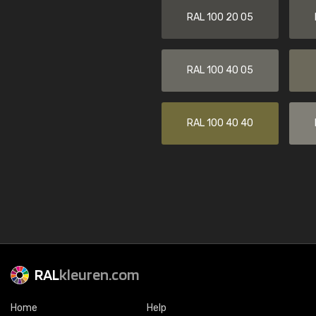
RAL 100 20 05
RAL 100 40 05
RAL 100 40 40
RAL
kleuren.com
Home
Help