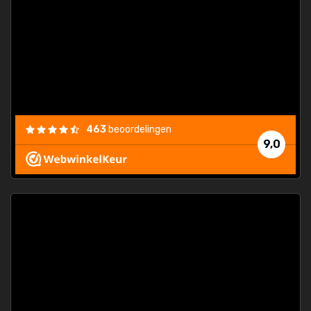
463
beoordelingen
9,0