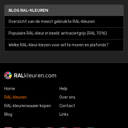
BLOG RAL-KLEUREN
Overzicht van de meest gebruikte RAL-kleuren
Populaire RAL-kleur in beeld: antracietgrijs (RAL 7016)
Welke RAL-kleur kiezen voor witte muren en plafonds?
RAL
kleuren.com
Home
Help
RAL-kleuren
Over ons
RAL-kleurenwaaier kopen
Contact
Blog
Links