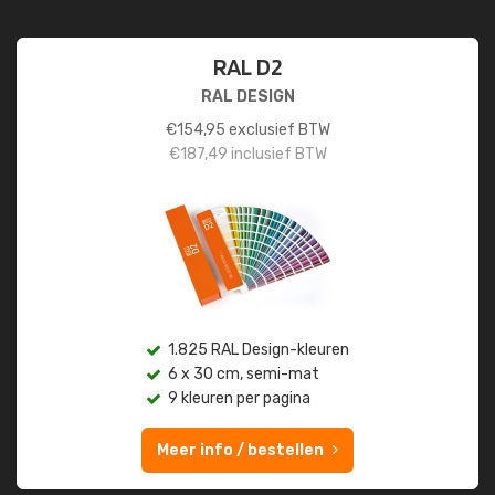
RAL D2
RAL DESIGN
€
154,95
exclusief BTW
€
187,49
inclusief BTW
1.825 RAL Design-kleuren
6 x 30 cm, semi-mat
9 kleuren per pagina
Meer info / bestellen