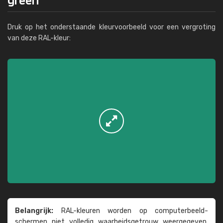
Druk op het onderstaande kleurvoorbeeld voor een vergroting
van deze RAL-kleur:
Belangrijk:
RAL-kleuren worden op computer­beeld­
schermen niet volledig waarheids­­getrouw weer­gegeven.