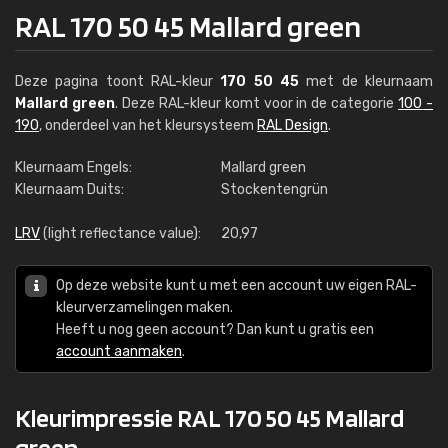
RAL 170 50 45 Mallard green
Deze pagina toont RAL-kleur
170 50 45
met de kleurnaam
Mallard green
. Deze RAL-kleur komt voor in de categorie
100 -
190
, onderdeel van het kleursysteem
RAL Design
.
Kleurnaam Engels:
Mallard green
Kleurnaam Duits:
Stockentengrün
LRV
(light reflectance value):
20,97
Op deze website kunt u met een account uw eigen RAL-
kleurverzamelingen maken.
Heeft u nog geen account? Dan kunt u gratis een
account aanmaken
.
Kleurimpressie RAL 170 50 45 Mallard
green