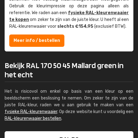
Gebruik de kleur­impressie op deze pagina alleen als
referentie. We raden aan een
fysieke RAL-kleuren­waaier
te kopen
om zeker te zijn van de juiste kleur. U heeft al een
RAL-kleuren­waaier voor
slechts €154,95
(exclusief BTW).
Meer info / bestellen
Bekijk RAL 170 50 45 Mallard green in
het echt
Het is risicovol om enkel op basis van een kleur op een
beeldscherm een beslissing te nemen. Om zeker te zijn van de
juiste RAL-kleur, raden we u aan gebruik te maken van een
fysieke RAL-kleurenwaaier
. Op deze website kunt u voordelig een
RAL-kleurenwaaier bestellen
.