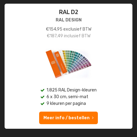
RAL D2
RAL DESIGN
€
154,95
exclusief BTW
€
187,49
inclusief BTW
1.825 RAL Design-kleuren
6 x 30 cm, semi-mat
9 kleuren per pagina
Meer info / bestellen