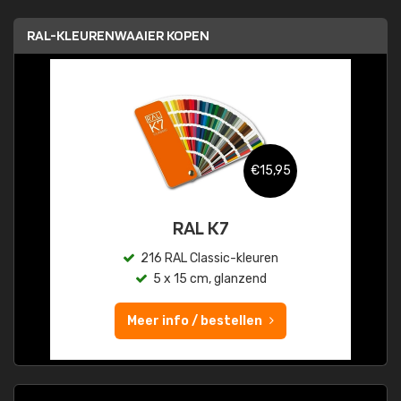
RAL-KLEURENWAAIER KOPEN
€15,95
RAL K7
216 RAL Classic-kleuren
5 x 15 cm, glanzend
Meer info / bestellen