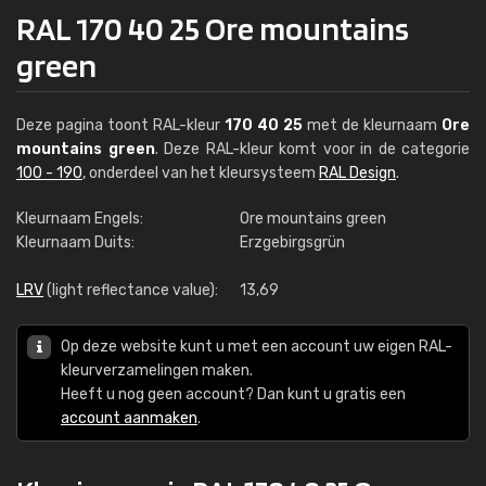
RAL 170 40 25 Ore mountains
green
Deze pagina toont RAL-kleur
170 40 25
met de kleurnaam
Ore
mountains green
. Deze RAL-kleur komt voor in de categorie
100 - 190
, onderdeel van het kleursysteem
RAL Design
.
Kleurnaam Engels:
Ore mountains green
Kleurnaam Duits:
Erzgebirgsgrün
LRV
(light reflectance value):
13,69
Op deze website kunt u met een account uw eigen RAL-
kleurverzamelingen maken.
Heeft u nog geen account? Dan kunt u gratis een
account aanmaken
.