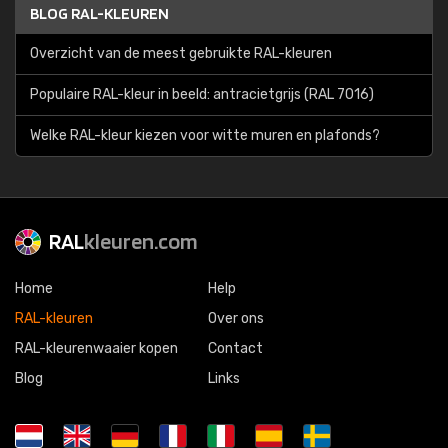
BLOG RAL-KLEUREN
Overzicht van de meest gebruikte RAL-kleuren
Populaire RAL-kleur in beeld: antracietgrijs (RAL 7016)
Welke RAL-kleur kiezen voor witte muren en plafonds?
RAL
kleuren.com
Home
Help
RAL-kleuren
Over ons
RAL-kleurenwaaier kopen
Contact
Blog
Links