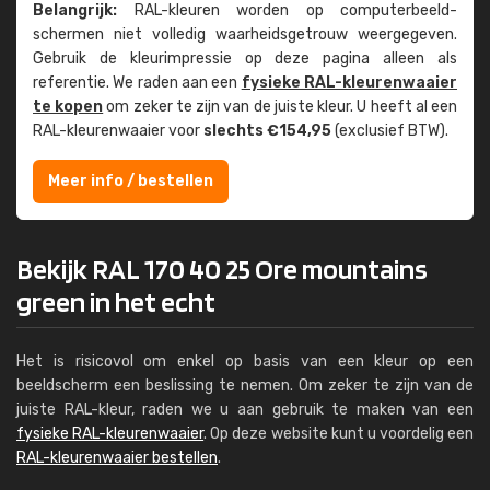
Belangrijk:
RAL-kleuren worden op computer­beeld­
schermen niet volledig waarheids­­getrouw weer­gegeven.
Gebruik de kleur­impressie op deze pagina alleen als
referentie. We raden aan een
fysieke RAL-kleuren­waaier
te kopen
om zeker te zijn van de juiste kleur. U heeft al een
RAL-kleuren­waaier voor
slechts €154,95
(exclusief BTW).
Meer info / bestellen
Bekijk RAL 170 40 25 Ore mountains
green in het echt
Het is risicovol om enkel op basis van een kleur op een
beeldscherm een beslissing te nemen. Om zeker te zijn van de
juiste RAL-kleur, raden we u aan gebruik te maken van een
fysieke RAL-kleurenwaaier
. Op deze website kunt u voordelig een
RAL-kleurenwaaier bestellen
.