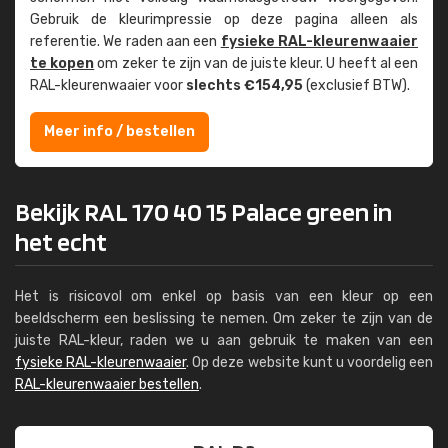
Gebruik de kleur­impressie op deze pagina alleen als
referentie. We raden aan een
fysieke RAL-kleuren­waaier
te kopen
om zeker te zijn van de juiste kleur. U heeft al een
RAL-kleuren­waaier voor
slechts €154,95
(exclusief BTW).
Meer info / bestellen
Bekijk RAL 170 40 15 Palace green in
het echt
Het is risicovol om enkel op basis van een kleur op een
beeldscherm een beslissing te nemen. Om zeker te zijn van de
juiste RAL-kleur, raden we u aan gebruik te maken van een
fysieke RAL-kleurenwaaier
. Op deze website kunt u voordelig een
RAL-kleurenwaaier bestellen
.