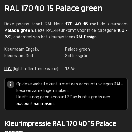
RAL 170 40 15 Palace green
Deze pagina toont RAL-kleur
170 40 15
met de kleurnaam
Palace green
. Deze RAL-kleur komt voor in de categorie
100 -
190
, onderdeel van het kleursysteem
RAL Design
.
Kleurnaam Engels:
Palace green
Kleurnaam Duits:
Schlossgrün
LRV
(light reflectance value):
13,65
Op deze website kunt u met een account uw eigen RAL-
kleurverzamelingen maken.
Heeft u nog geen account? Dan kunt u gratis een
account aanmaken
.
Kleurimpressie RAL 170 40 15 Palace
green