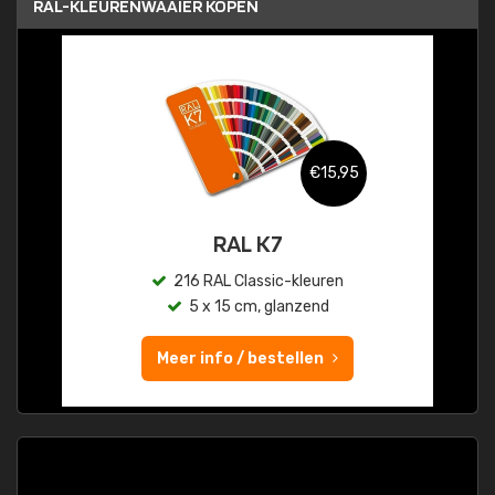
RAL-KLEURENWAAIER KOPEN
€15,95
RAL K7
216 RAL Classic-kleuren
5 x 15 cm, glanzend
Meer info / bestellen