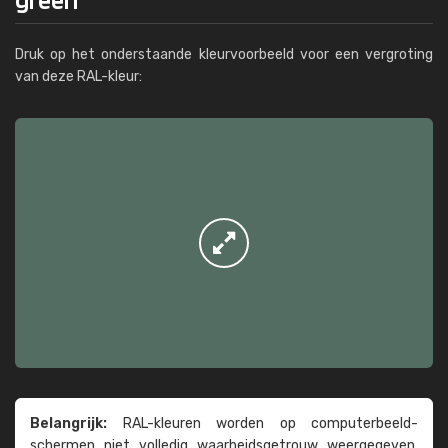
Druk op het onderstaande kleurvoorbeeld voor een vergroting
van deze RAL-kleur:
Belangrijk:
RAL-kleuren worden op computer­beeld­
schermen niet volledig waarheids­­getrouw weer­gegeven.