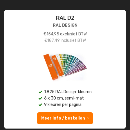
RAL D2
RAL DESIGN
€
154,95
exclusief BTW
€
187,49
inclusief BTW
1.825 RAL Design-kleuren
6 x 30 cm, semi-mat
9 kleuren per pagina
Meer info / bestellen