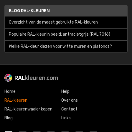
BLOG RAL-KLEUREN
Overzicht van de meest gebruikte RAL-kleuren
Populaire RAL-kleur in beeld: antracietgrijs (RAL 7016)
Welke RAL-kleur kiezen voor witte muren en plafonds?
RAL
kleuren.com
Home
Help
RAL-kleuren
Over ons
RAL-kleurenwaaier kopen
Contact
Blog
Links