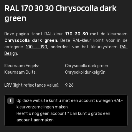
RAL 170 30 30 Chrysocolla dark
green
Deze pagina toont RAL-kleur
170 30 30
met de kleurnaam
Chrysocolla dark green
. Deze RAL-kleur komt voor in de
categorie
100 - 190
, onderdeel van het kleursysteem
RAL
Design
.
Kleurnaam Engels:
Chrysocolla dark green
Kleurnaam Duits:
Chrysokolldunkelgrün
LRV
(light reflectance value):
9,26
Op deze website kunt u met een account uw eigen RAL-
kleurverzamelingen maken.
Heeft u nog geen account? Dan kunt u gratis een
account aanmaken
.