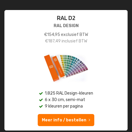
RAL D2
RAL DESIGN
€
154,95
exclusief BTW
€
187,49
inclusief BTW
1.825 RAL Design-kleuren
6 x 30 cm, semi-mat
9 kleuren per pagina
Meer info / bestellen