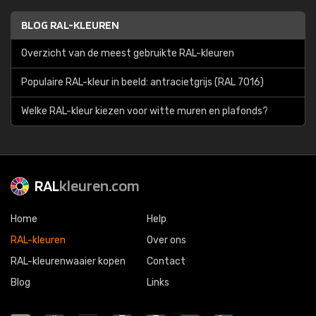
BLOG RAL-KLEUREN
Overzicht van de meest gebruikte RAL-kleuren
Populaire RAL-kleur in beeld: antracietgrijs (RAL 7016)
Welke RAL-kleur kiezen voor witte muren en plafonds?
RAL
kleuren.com
Home
Help
RAL-kleuren
Over ons
RAL-kleurenwaaier kopen
Contact
Blog
Links