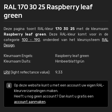
RAL 170 30 25 Raspberry leaf
green
Deze pagina toont RAL-kleur
170 30 25
met de kleurnaam
Raspberry leaf green
. Deze RAL-kleur komt voor in de
categorie
100 - 190
, onderdeel van het kleursysteem
RAL
Design
.
Kleurnaam Engels:
Raspberry leaf green
Kleurnaam Duits:
Himbeerblattgrün
LRV
(light reflectance value):
9,33
Op deze website kunt u met een account uw eigen RAL-
kleurverzamelingen maken.
Heeft u nog geen account? Dan kunt u gratis een
account aanmaken
.