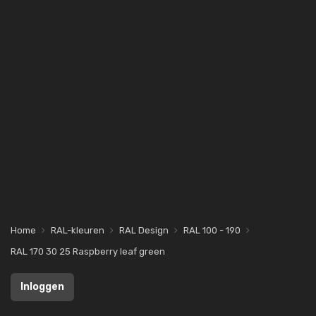
Home
RAL-kleuren
RAL Design
RAL 100 - 190
RAL 170 30 25 Raspberry leaf green
Inloggen