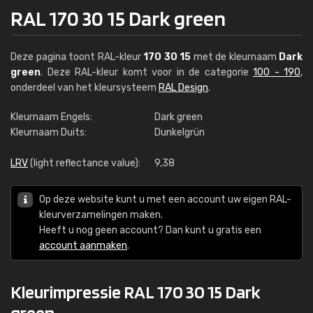
RAL 170 30 15 Dark green
Deze pagina toont RAL-kleur
170 30 15
met de kleurnaam
Dark
green
. Deze RAL-kleur komt voor in de categorie
100 - 190
,
onderdeel van het kleursysteem
RAL Design
.
Kleurnaam Engels:
Dark green
Kleurnaam Duits:
Dunkelgrün
LRV
(light reflectance value):
9,38
Op deze website kunt u met een account uw eigen RAL-
kleurverzamelingen maken.
Heeft u nog geen account? Dan kunt u gratis een
account aanmaken
.
Kleurimpressie RAL 170 30 15 Dark
green