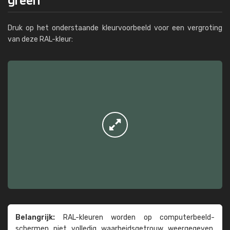
Druk op het onderstaande kleurvoorbeeld voor een vergroting
van deze RAL-kleur:
Belangrijk:
RAL-kleuren worden op computer­beeld­
schermen niet volledig waarheids­­getrouw weer­gegeven.