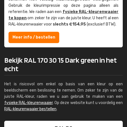
Gebruik de kleur­impressie op deze pagina alleen als
referentie. We raden aan een
fysieke RAL-kleuren­waaier
te kopen
om zeker te zijn van de juiste kleur. U heeft al een
RAL-kleuren­waaier voor
slechts €154,95
(exclusief BTW).
Meer info / bestellen
Bekijk RAL 170 30 15 Dark green in het
echt
Het is risicovol om enkel op basis van een kleur op een
beeldscherm een beslissing te nemen. Om zeker te zijn van de
juiste RAL-kleur, raden we u aan gebruik te maken van een
fysieke RAL-kleurenwaaier
. Op deze website kunt u voordelig een
RAL-kleurenwaaier bestellen
.