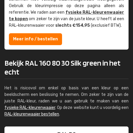
Gebruik de kleur­impressie op deze pagina alleen als
referentie. We raden aan een
fysieke RAL-kleuren­waaier
te kopen
om zeker te zijn van de juiste kleur. U heeft al een
RAL-kleuren­waaier voor
slechts €154,95
(exclusief BTW).
Meer info / bestellen
Bekijk RAL 160 80 30 Silk green in het
echt
Het is risicovol om enkel op basis van een kleur op een
beeldscherm een beslissing te nemen. Om zeker te zijn van de
juiste RAL-kleur, raden we u aan gebruik te maken van een
fysieke RAL-kleurenwaaier
. Op deze website kunt u voordelig een
RAL-kleurenwaaier bestellen
.