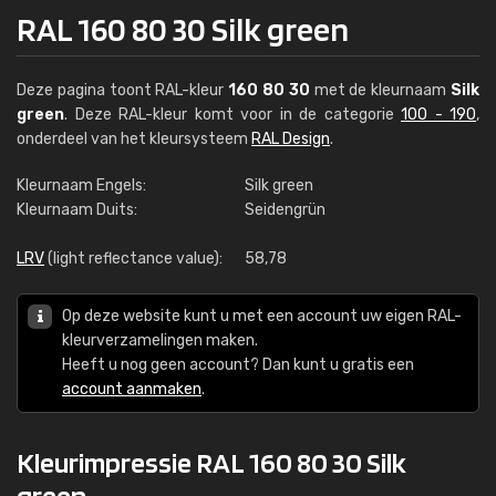
RAL 160 80 30 Silk green
Deze pagina toont RAL-kleur
160 80 30
met de kleurnaam
Silk
green
. Deze RAL-kleur komt voor in de categorie
100 - 190
,
onderdeel van het kleursysteem
RAL Design
.
Kleurnaam Engels:
Silk green
Kleurnaam Duits:
Seidengrün
LRV
(light reflectance value):
58,78
Op deze website kunt u met een account uw eigen RAL-
kleurverzamelingen maken.
Heeft u nog geen account? Dan kunt u gratis een
account aanmaken
.
Kleurimpressie RAL 160 80 30 Silk
green