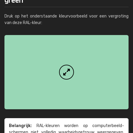
Druk op het onderstaande kleurvoorbeeld voor een vergroting
van deze RAL-kleur:
Belangrijk:
RAL-kleuren worden op computer­beeld­
schermen niet volledig waarheids­­getrouw weer­gegeven.