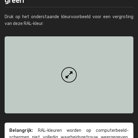
Druk op het onderstaande kleurvoorbeeld voor een vergroting
van deze RAL-kleur:
Belangrijk:
RAL-kleuren worden op computer­beeld­
schermen niet volledig waarheids­­getrouw weer­gegeven.