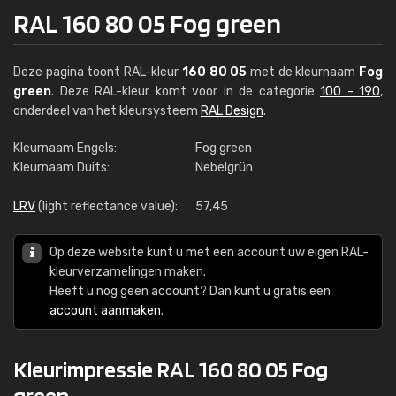
RAL 160 80 05 Fog green
Deze pagina toont RAL-kleur
160 80 05
met de kleurnaam
Fog
green
. Deze RAL-kleur komt voor in de categorie
100 - 190
,
onderdeel van het kleursysteem
RAL Design
.
Kleurnaam Engels:
Fog green
Kleurnaam Duits:
Nebelgrün
LRV
(light reflectance value):
57,45
Op deze website kunt u met een account uw eigen RAL-
kleurverzamelingen maken.
Heeft u nog geen account? Dan kunt u gratis een
account aanmaken
.
Kleurimpressie RAL 160 80 05 Fog
green