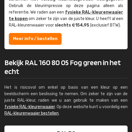
Gebruik de kleur­impressie op deze pagina alleen als
referentie. We raden aan een
fysieke RAL-kleuren­waaier
te kopen
om zeker te zijn van de juiste kleur. U heeft al een
RAL-kleuren­waaier voor
slechts €154,95
(exclusief BTW).
Meer info / bestellen
Bekijk RAL 160 80 05 Fog green in het
echt
Het is risicovol om enkel op basis van een kleur op een
beeldscherm een beslissing te nemen. Om zeker te zijn van de
juiste RAL-kleur, raden we u aan gebruik te maken van een
fysieke RAL-kleurenwaaier
. Op deze website kunt u voordelig een
RAL-kleurenwaaier bestellen
.