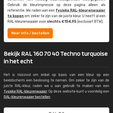
Gebruik de kleur­impressie op deze pagina alleen als
referentie. We raden aan een
fysieke RAL-kleuren­waaier
te kopen
om zeker te zijn van de juiste kleur. U heeft al een
RAL-kleuren­waaier voor
slechts €154,95
(exclusief BTW).
Meer info / bestellen
Bekijk RAL 160 70 40 Techno turquoise
in het echt
Het is risicovol om enkel op basis van een kleur op een
beeldscherm een beslissing te nemen. Om zeker te zijn van de
juiste RAL-kleur, raden we u aan gebruik te maken van een
fysieke RAL-kleurenwaaier
. Op deze website kunt u voordelig een
RAL-kleurenwaaier bestellen
.