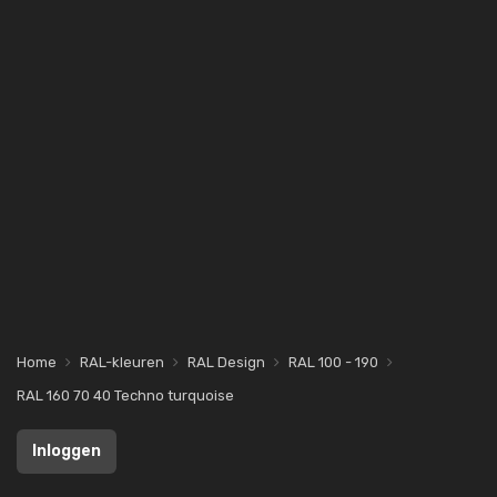
Home
RAL-kleuren
RAL Design
RAL 100 - 190
RAL 160 70 40 Techno turquoise
Inloggen