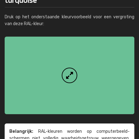
Druk op het onderstaande kleurvoorbeeld voor een vergroting
van deze RAL-kleur:
Belangrijk:
RAL-kleuren worden op computer­beeld­
schermen niet volledig waarheids­­getrouw weer­gegeven.