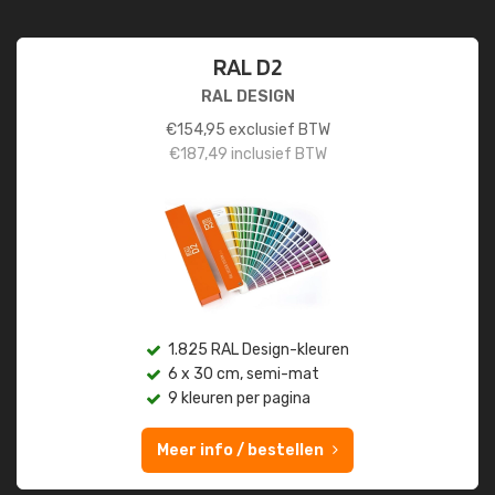
RAL D2
RAL DESIGN
€
154,95
exclusief BTW
€
187,49
inclusief BTW
1.825 RAL Design-kleuren
6 x 30 cm, semi-mat
9 kleuren per pagina
Meer info / bestellen