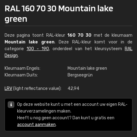
RAL 160 70 30 Mountain lake
green
Deze pagina toont RAL-kleur
160 70 30
met de kleurnaam
Mountain lake green
. Deze RAL-kleur komt voor in de
categorie
100 - 190
, onderdeel van het kleursysteem
RAL
Design
.
Kleurnaam Engels:
Mountain lake green
Kleurnaam Duits:
Bergseegrün
LRV
(light reflectance value):
42,94
Op deze website kunt u met een account uw eigen RAL-
kleurverzamelingen maken.
Heeft u nog geen account? Dan kunt u gratis een
account aanmaken
.