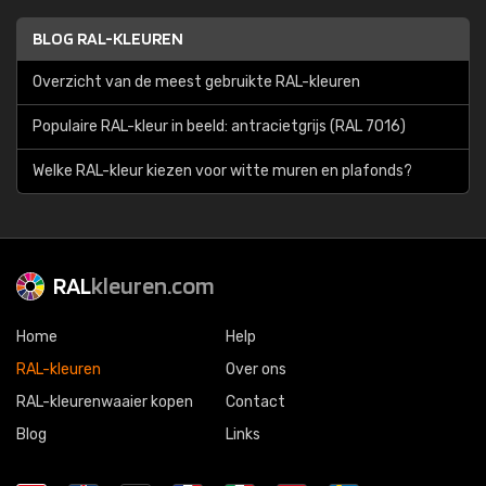
BLOG RAL-KLEUREN
Overzicht van de meest gebruikte RAL-kleuren
Populaire RAL-kleur in beeld: antracietgrijs (RAL 7016)
Welke RAL-kleur kiezen voor witte muren en plafonds?
RAL
kleuren.com
Home
Help
RAL-kleuren
Over ons
RAL-kleurenwaaier kopen
Contact
Blog
Links