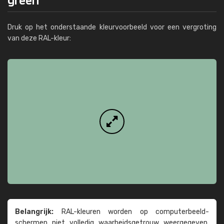
Druk op het onderstaande kleurvoorbeeld voor een vergroting
van deze RAL-kleur:
Belangrijk:
RAL-kleuren worden op computer­beeld­
schermen niet volledig waarheids­­getrouw weer­gegeven.