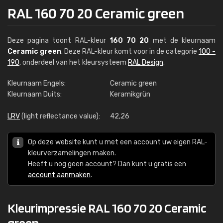
RAL 160 70 20 Ceramic green
Deze pagina toont RAL-kleur
160 70 20
met de kleurnaam
Ceramic green
. Deze RAL-kleur komt voor in de categorie
100 -
190
, onderdeel van het kleursysteem
RAL Design
.
Kleurnaam Engels:
Ceramic green
Kleurnaam Duits:
Keramikgrün
LRV
(light reflectance value):
42,26
Op deze website kunt u met een account uw eigen RAL-
kleurverzamelingen maken.
Heeft u nog geen account? Dan kunt u gratis een
account aanmaken
.
Kleurimpressie RAL 160 70 20 Ceramic
green