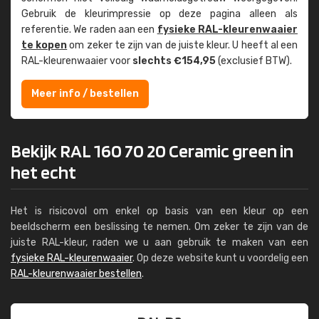
Gebruik de kleur­impressie op deze pagina alleen als
referentie. We raden aan een
fysieke RAL-kleuren­waaier
te kopen
om zeker te zijn van de juiste kleur. U heeft al een
RAL-kleuren­waaier voor
slechts €154,95
(exclusief BTW).
Meer info / bestellen
Bekijk RAL 160 70 20 Ceramic green in
het echt
Het is risicovol om enkel op basis van een kleur op een
beeldscherm een beslissing te nemen. Om zeker te zijn van de
juiste RAL-kleur, raden we u aan gebruik te maken van een
fysieke RAL-kleurenwaaier
. Op deze website kunt u voordelig een
RAL-kleurenwaaier bestellen
.