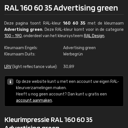
RAL 160 60 35 Advertising green
Deze pagina toont RAL-kleur
160 60 35
met de kleurnaam
Advertising green
. Deze RAL-kleur komt voor in de categorie
100 - 190
, onderdeel van het kleursysteem
RAL Design
.
Kleurnaam Engels:
Advertising green
Kleurnaam Duits:
Werbegrün
LRV
(light reflectance value):
30,89
Op deze website kunt u met een account uw eigen RAL-
kleurverzamelingen maken.
Heeft u nog geen account? Dan kunt u gratis een
account aanmaken
.
Kleurimpressie RAL 160 60 35
Advertising green