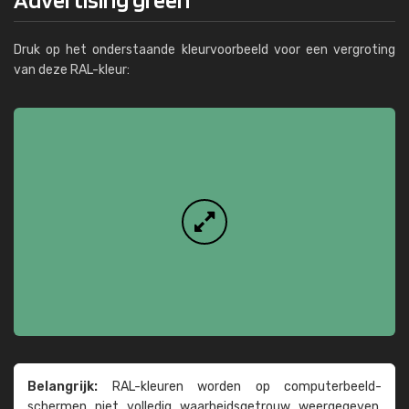
Druk op het onderstaande kleurvoorbeeld voor een vergroting
van deze RAL-kleur:
Belangrijk:
RAL-kleuren worden op computer­beeld­
schermen niet volledig waarheids­­getrouw weer­gegeven.