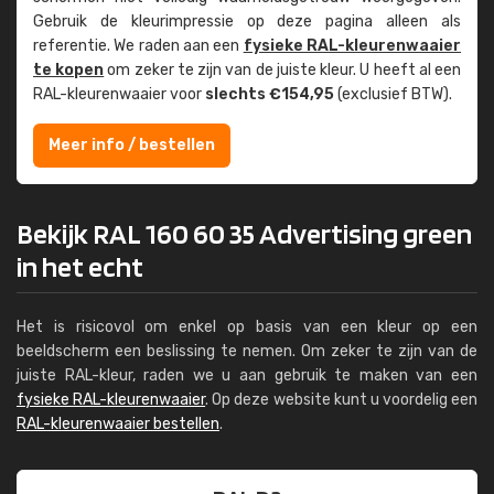
Gebruik de kleur­impressie op deze pagina alleen als
referentie. We raden aan een
fysieke RAL-kleuren­waaier
te kopen
om zeker te zijn van de juiste kleur. U heeft al een
RAL-kleuren­waaier voor
slechts €154,95
(exclusief BTW).
Meer info / bestellen
Bekijk RAL 160 60 35 Advertising green
in het echt
Het is risicovol om enkel op basis van een kleur op een
beeldscherm een beslissing te nemen. Om zeker te zijn van de
juiste RAL-kleur, raden we u aan gebruik te maken van een
fysieke RAL-kleurenwaaier
. Op deze website kunt u voordelig een
RAL-kleurenwaaier bestellen
.