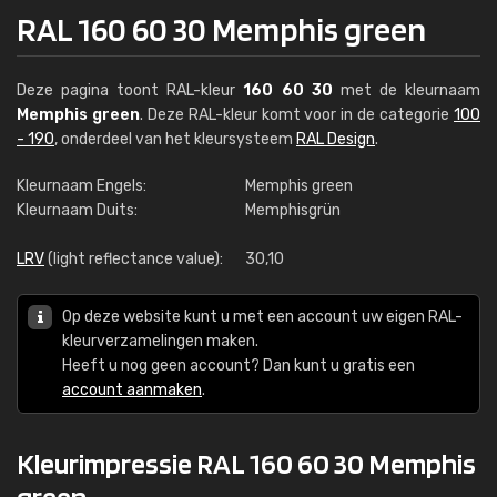
RAL 160 60 30 Memphis green
Deze pagina toont RAL-kleur
160 60 30
met de kleurnaam
Memphis green
. Deze RAL-kleur komt voor in de categorie
100
- 190
, onderdeel van het kleursysteem
RAL Design
.
Kleurnaam Engels:
Memphis green
Kleurnaam Duits:
Memphisgrün
LRV
(light reflectance value):
30,10
Op deze website kunt u met een account uw eigen RAL-
kleurverzamelingen maken.
Heeft u nog geen account? Dan kunt u gratis een
account aanmaken
.
Kleurimpressie RAL 160 60 30 Memphis
green