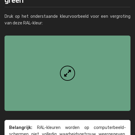
Druk op het onderstaande kleurvoorbeeld voor een vergroting
van deze RAL-kleur:
Belangrijk:
RAL-kleuren worden op computer­beeld­
schermen niet volledig waarheids­­getrouw weer­gegeven.