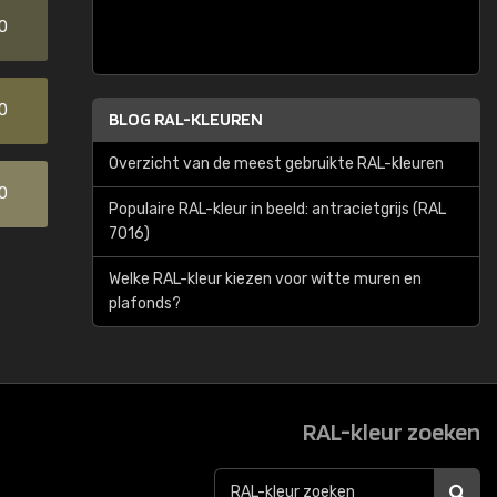
0
0
BLOG RAL-KLEUREN
Overzicht van de meest gebruikte RAL-kleuren
0
Populaire RAL-kleur in beeld: antracietgrijs (RAL
7016)
Welke RAL-kleur kiezen voor witte muren en
plafonds?
RAL-kleur zoeken