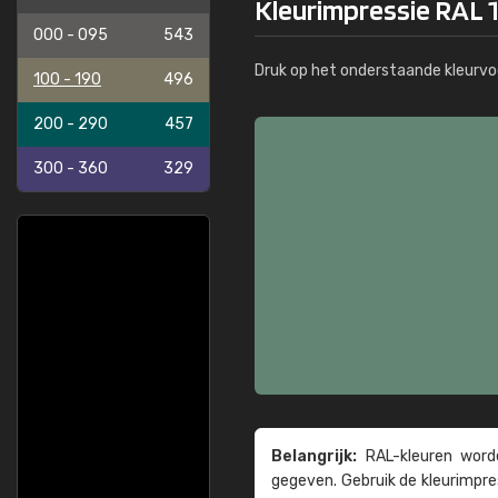
Kleurimpressie RAL 
000 - 095
543
Druk op het onderstaande kleurvo
100 - 190
496
200 - 290
457
300 - 360
329
Belangrijk:
RAL-kleuren worde
gegeven. Gebruik de kleur­impre