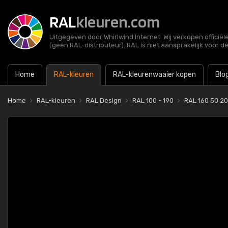
RAL
kleuren.com
Uitgegeven door Whirlwind Internet. Wij verkopen officië
(geen RAL-distributeur). RAL is niet aansprakelijk voor d
Home
RAL-kleuren
RAL-kleurenwaaier kopen
Blo
Home
RAL-kleuren
RAL Design
RAL 100 - 190
RAL 160 50 20