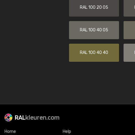
RAL 100 20 05
RAL 100 40 05
RAL 100 40 40
RAL
kleuren.com
Home
Help