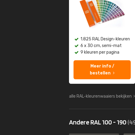
1.825 RAL Design-kleuren
6 x 30 cm, semi-mat
9 kleuren per pagina
Meer info /
bestellen
alle RAL-kleurenwaaiers bekijken
Andere RAL 100 - 190
(4