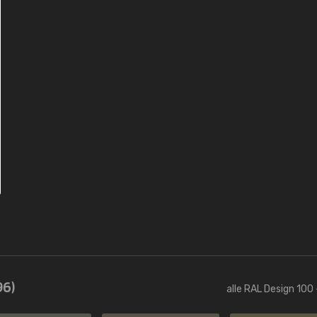
96)
alle RAL Design 100 