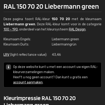
RAL 150 70 20 Liebermann green
Deze pagina toont RAL-kleur
150 70 20
met de kleurnaam
Liebermann green
. Deze RAL-kleur komt voor in de categorie
100 - 190
, onderdeel van het kleursysteem
RAL Design
.
Kleurnaam Engels:
Liebermann green
Kleurnaam Duits:
Liebermanngrün
LRV
(light reflectance value):
43,46
Op deze website kunt u met een account uw eigen RAL-
kleurverzamelingen maken.
Heeft u nog geen account? Dan kunt u gratis een
account aanmaken
.
Kleurimpressie RAL 150 70 20
Liebermann green