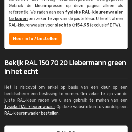
Gebruik de kleur­impressie op deze pagina alleen als
referentie. We raden aan een
fysieke RAL-kleuren­waaier
te kopen
om zeker te zijn van de juiste kleur. U heeft al een
RAL-kleuren­waaier voor
slechts €154,95
(exclusief BTW).
Meer info / bestellen
Bekijk RAL 150 70 20 Liebermann green
in het echt
Het is risicovol om enkel op basis van een kleur op een
beeldscherm een beslissing te nemen. Om zeker te zijn van de
juiste RAL-kleur, raden we u aan gebruik te maken van een
fysieke RAL-kleurenwaaier
. Op deze website kunt u voordelig een
RAL-kleurenwaaier bestellen
.