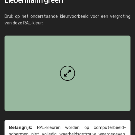
Druk op het onderstaande kleurvoorbeeld voor een vergroting
van deze RAL-kleur:
Belangrijk:
RAL-kleuren worden op computer­beeld­
schermen niet volledig waarheids­­getrouw weer­gegeven.