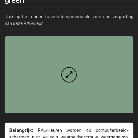
Druk op het onderstaande kleurvoorbeeld voor een vergroting
van deze RAL-kleur:
Belangrijk:
RAL-kleuren worden op computer­beeld­
schermen niet volledig waarheids­­getrouw weer­gegeven.