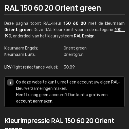
RAL 150 60 20 Orient green
Deze pagina toont RAL-kleur
150 60 20
met de kleurnaam
Orient green
. Deze RAL-kleur komt voor in de categorie
100 -
190
, onderdeel van het kleursysteem
RAL Design
.
Kleurnaam Engels:
Orient green
Kleurnaam Duits:
Orientgrün
LRV
(light reflectance value):
30,89
Op deze website kunt u met een account uw eigen RAL-
kleurverzamelingen maken.
Heeft u nog geen account? Dan kunt u gratis een
account aanmaken
.
Kleurimpressie RAL 150 60 20 Orient
green