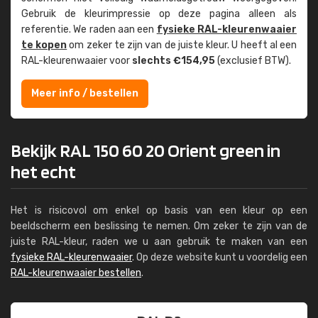
Gebruik de kleur­impressie op deze pagina alleen als
referentie. We raden aan een
fysieke RAL-kleuren­waaier
te kopen
om zeker te zijn van de juiste kleur. U heeft al een
RAL-kleuren­waaier voor
slechts €154,95
(exclusief BTW).
Meer info / bestellen
Bekijk RAL 150 60 20 Orient green in
het echt
Het is risicovol om enkel op basis van een kleur op een
beeldscherm een beslissing te nemen. Om zeker te zijn van de
juiste RAL-kleur, raden we u aan gebruik te maken van een
fysieke RAL-kleurenwaaier
. Op deze website kunt u voordelig een
RAL-kleurenwaaier bestellen
.