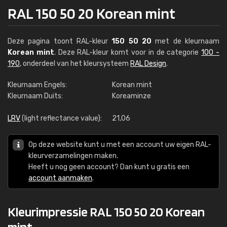
RAL 150 50 20 Korean mint
Deze pagina toont RAL-kleur
150 50 20
met de kleurnaam
Korean mint
. Deze RAL-kleur komt voor in de categorie
100 -
190
, onderdeel van het kleursysteem
RAL Design
.
Kleurnaam Engels:
Korean mint
Kleurnaam Duits:
Koreaminze
LRV
(light reflectance value):
21,06
Op deze website kunt u met een account uw eigen RAL-
kleurverzamelingen maken.
Heeft u nog geen account? Dan kunt u gratis een
account aanmaken
.
Kleurimpressie RAL 150 50 20 Korean
mint