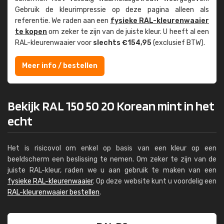
Gebruik de kleur­impressie op deze pagina alleen als
referentie. We raden aan een
fysieke RAL-kleuren­waaier
te kopen
om zeker te zijn van de juiste kleur. U heeft al een
RAL-kleuren­waaier voor
slechts €154,95
(exclusief BTW).
Meer info / bestellen
Bekijk RAL 150 50 20 Korean mint in het
echt
Het is risicovol om enkel op basis van een kleur op een
beeldscherm een beslissing te nemen. Om zeker te zijn van de
juiste RAL-kleur, raden we u aan gebruik te maken van een
fysieke RAL-kleurenwaaier
. Op deze website kunt u voordelig een
RAL-kleurenwaaier bestellen
.