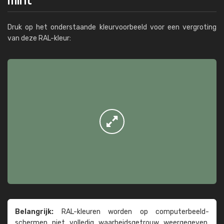
Druk op het onderstaande kleurvoorbeeld voor een vergroting
van deze RAL-kleur:
Belangrijk:
RAL-kleuren worden op computer­beeld­
schermen niet volledig waarheids­­getrouw weer­gegeven.