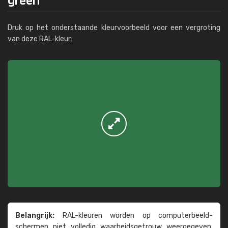
Druk op het onderstaande kleurvoorbeeld voor een vergroting
van deze RAL-kleur:
Belangrijk:
RAL-kleuren worden op computer­beeld­
schermen niet volledig waarheids­­getrouw weer­gegeven.