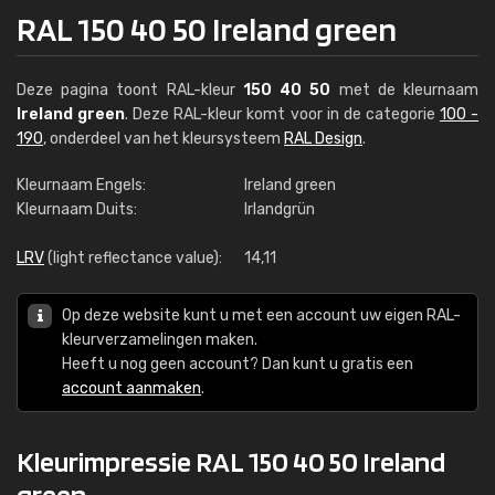
RAL 150 40 50 Ireland green
Deze pagina toont RAL-kleur
150 40 50
met de kleurnaam
Ireland green
. Deze RAL-kleur komt voor in de categorie
100 -
190
, onderdeel van het kleursysteem
RAL Design
.
Kleurnaam Engels:
Ireland green
Kleurnaam Duits:
Irlandgrün
LRV
(light reflectance value):
14,11
Op deze website kunt u met een account uw eigen RAL-
kleurverzamelingen maken.
Heeft u nog geen account? Dan kunt u gratis een
account aanmaken
.
Kleurimpressie RAL 150 40 50 Ireland
green