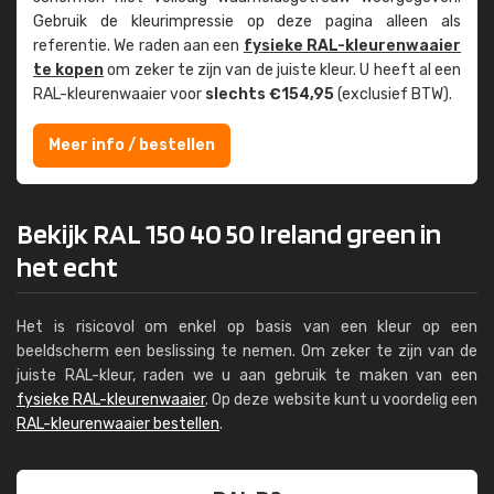
Gebruik de kleur­impressie op deze pagina alleen als
referentie. We raden aan een
fysieke RAL-kleuren­waaier
te kopen
om zeker te zijn van de juiste kleur. U heeft al een
RAL-kleuren­waaier voor
slechts €154,95
(exclusief BTW).
Meer info / bestellen
Bekijk RAL 150 40 50 Ireland green in
het echt
Het is risicovol om enkel op basis van een kleur op een
beeldscherm een beslissing te nemen. Om zeker te zijn van de
juiste RAL-kleur, raden we u aan gebruik te maken van een
fysieke RAL-kleurenwaaier
. Op deze website kunt u voordelig een
RAL-kleurenwaaier bestellen
.