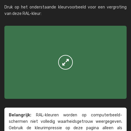
Druk op het onderstaande kleurvoorbeeld voor een vergroting
van deze RAL-kleur:
Belangrijk:
RAL-kleuren worden op computer­beeld­
schermen niet volledig waarheids­­getrouw weer­gegeven.
Gebruik de kleur­impressie op deze pagina alleen als