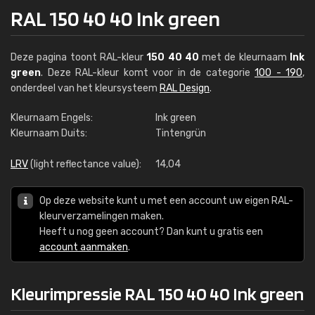
RAL 150 40 40 Ink green
Deze pagina toont RAL-kleur
150 40 40
met de kleurnaam
Ink
green
. Deze RAL-kleur komt voor in de categorie
100 - 190
,
onderdeel van het kleursysteem
RAL Design
.
Kleurnaam Engels:
Ink green
Kleurnaam Duits:
Tintengrün
LRV
(light reflectance value):
14,04
Op deze website kunt u met een account uw eigen RAL-
kleurverzamelingen maken.
Heeft u nog geen account? Dan kunt u gratis een
account aanmaken
.
Kleurimpressie RAL 150 40 40 Ink green