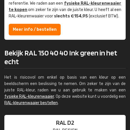
referentie. We raden aan een
fysieke RAL-kleuren­waaier
te kopen
om zeker te zijn van de juiste kleur. U heeft al een
RAL-kleuren­waaier voor
slechts €154,95
(exclusief BTW).
Meer info / bestellen
Bekijk RAL 150 40 40 Ink green in het
echt
Het is risicovol om enkel op basis van een kleur op een
beeldscherm een beslissing te nemen. Om zeker te zijn van de
juiste RAL-kleur, raden we u aan gebruik te maken van een
fysieke RAL-kleurenwaaier
. Op deze website kunt u voordelig een
RAL-kleurenwaaier bestellen
.
RAL D2