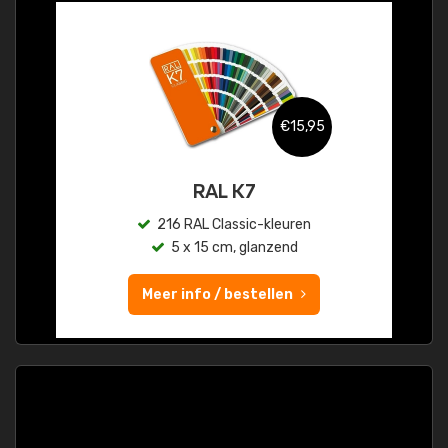
€15,95
RAL K7
216 RAL Classic-kleuren
5 x 15 cm, glanzend
Meer info / bestellen