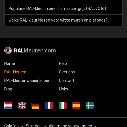
Populaire RAL-kleur in beeld: antracietgrijs (RAL 7016)
Welke RAL-kleur kiezen voor witte muren en plafonds?
RAL
kleuren.com
Home
Help
RAL-kleuren
Over ons
RAL-kleurenwaaier kopen
Contact
Blog
Links
Colofon
Sitemap
Algemene voorwaarden