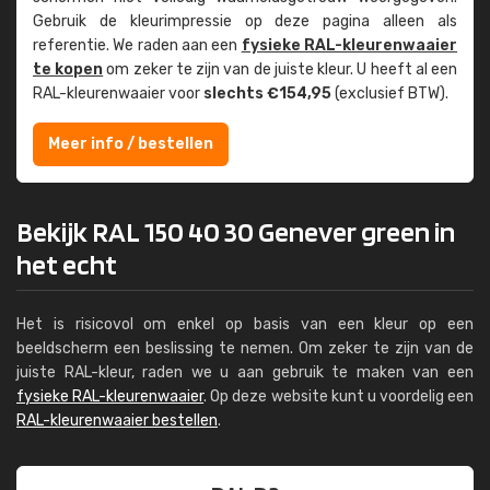
Gebruik de kleur­impressie op deze pagina alleen als
referentie. We raden aan een
fysieke RAL-kleuren­waaier
te kopen
om zeker te zijn van de juiste kleur. U heeft al een
RAL-kleuren­waaier voor
slechts €154,95
(exclusief BTW).
Meer info / bestellen
Bekijk RAL 150 40 30 Genever green in
het echt
Het is risicovol om enkel op basis van een kleur op een
beeldscherm een beslissing te nemen. Om zeker te zijn van de
juiste RAL-kleur, raden we u aan gebruik te maken van een
fysieke RAL-kleurenwaaier
. Op deze website kunt u voordelig een
RAL-kleurenwaaier bestellen
.