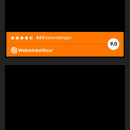
463
beoordelingen
9,0