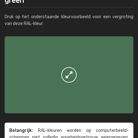
Druk op het onderstaande kleurvoorbeeld voor een vergroting
van deze RAL-kleur:
Belangrijk:
RAL-kleuren worden op computer­beeld­
schermen niet volledig waarheids­­getrouw weer­gegeven.