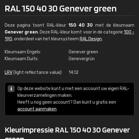
RAL 150 40 30 Genever green
Deze pagina toont RAL-kleur
150 40 30
met de kleurnaam
Genever green
. Deze RAL-kleur komt voor in de categorie
100 -
190
, onderdeel van het kleursysteem
RAL Design
.
Kleurnaam Engels:
Genever green
Kleurnaam Duits:
Genevergrün
LRV
(light reflectance value):
14,12
Op deze website kunt u met een account uw eigen RAL-
kleurverzamelingen maken.
Heeft u nog geen account? Dan kunt u gratis een
account aanmaken
.
Kleurimpressie RAL 150 40 30 Genever
green