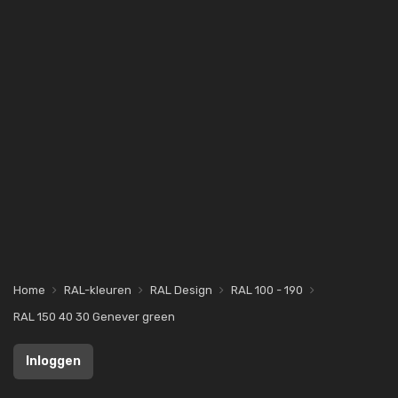
Home
RAL-kleuren
RAL Design
RAL 100 - 190
RAL 150 40 30 Genever green
Inloggen