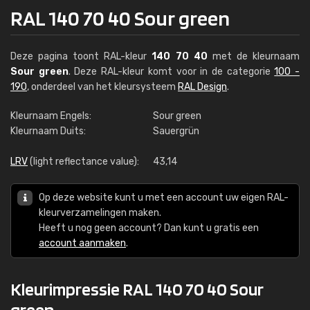
RAL 140 70 40 Sour green
Deze pagina toont RAL-kleur
140 70 40
met de kleurnaam
Sour green
. Deze RAL-kleur komt voor in de categorie
100 -
190
, onderdeel van het kleursysteem
RAL Design
.
Kleurnaam Engels:
Sour green
Kleurnaam Duits:
Sauergrün
LRV
(light reflectance value):
43,14
Op deze website kunt u met een account uw eigen RAL-
kleurverzamelingen maken.
Heeft u nog geen account? Dan kunt u gratis een
account aanmaken
.
Kleurimpressie RAL 140 70 40 Sour
green