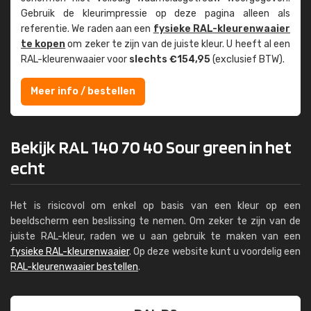
Gebruik de kleur­impressie op deze pagina alleen als
referentie. We raden aan een
fysieke RAL-kleuren­waaier
te kopen
om zeker te zijn van de juiste kleur. U heeft al een
RAL-kleuren­waaier voor
slechts €154,95
(exclusief BTW).
Meer info / bestellen
Bekijk RAL 140 70 40 Sour green in het
echt
Het is risicovol om enkel op basis van een kleur op een
beeldscherm een beslissing te nemen. Om zeker te zijn van de
juiste RAL-kleur, raden we u aan gebruik te maken van een
fysieke RAL-kleurenwaaier
. Op deze website kunt u voordelig een
RAL-kleurenwaaier bestellen
.