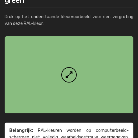
Druk op het onderstaande kleurvoorbeeld voor een vergroting
van deze RAL-kleur:
Belangrijk:
RAL-kleuren worden op computer­beeld­
schermen niet volledig waarheids­­getrouw weer­gegeven.