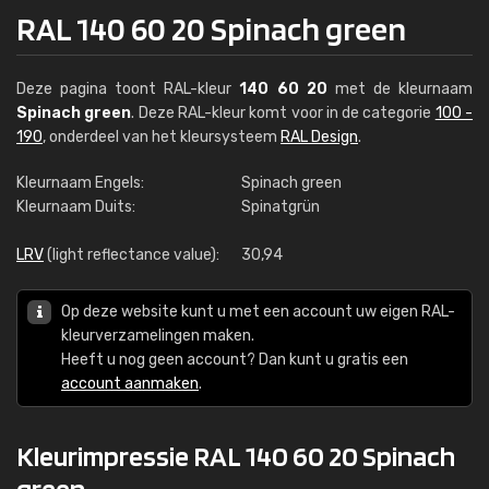
RAL 140 60 20 Spinach green
Deze pagina toont RAL-kleur
140 60 20
met de kleurnaam
Spinach green
. Deze RAL-kleur komt voor in de categorie
100 -
190
, onderdeel van het kleursysteem
RAL Design
.
Kleurnaam Engels:
Spinach green
Kleurnaam Duits:
Spinatgrün
LRV
(light reflectance value):
30,94
Op deze website kunt u met een account uw eigen RAL-
kleurverzamelingen maken.
Heeft u nog geen account? Dan kunt u gratis een
account aanmaken
.
Kleurimpressie RAL 140 60 20 Spinach
green