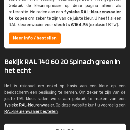
Gebruik de kleur­impressie op deze pagina alleen als
referentie. We raden aan een
fysieke RAL-kleuren­waaier
te kopen
om zeker te zijn van de juiste kleur. U heeft al een
RAL-kleuren­waaier voor
slechts €154,95
(exclusief BTW).
Meer info / bestellen
Bekijk RAL 140 60 20 Spinach green in
het echt
Het is risicovol om enkel op basis van een kleur op een
beeldscherm een beslissing te nemen. Om zeker te zijn van de
juiste RAL-kleur, raden we u aan gebruik te maken van een
fysieke RAL-kleurenwaaier
. Op deze website kunt u voordelig een
RAL-kleurenwaaier bestellen
.