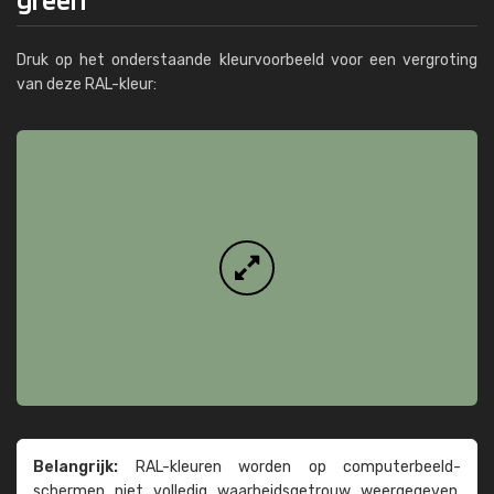
Druk op het onderstaande kleurvoorbeeld voor een vergroting
van deze RAL-kleur:
Belangrijk:
RAL-kleuren worden op computer­beeld­
schermen niet volledig waarheids­­getrouw weer­gegeven.