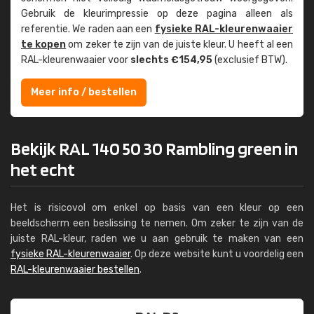
Gebruik de kleur­impressie op deze pagina alleen als
referentie. We raden aan een
fysieke RAL-kleuren­waaier
te kopen
om zeker te zijn van de juiste kleur. U heeft al een
RAL-kleuren­waaier voor
slechts €154,95
(exclusief BTW).
Meer info / bestellen
Bekijk RAL 140 50 30 Rambling green in
het echt
Het is risicovol om enkel op basis van een kleur op een
beeldscherm een beslissing te nemen. Om zeker te zijn van de
juiste RAL-kleur, raden we u aan gebruik te maken van een
fysieke RAL-kleurenwaaier
. Op deze website kunt u voordelig een
RAL-kleurenwaaier bestellen
.