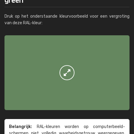
Druk op het onderstaande kleurvoorbeeld voor een vergroting
van deze RAL-kleur:
Belangrijk:
RAL-kleuren worden op computer­beeld­
schermen niet volledig waarheids­­getrouw weer­gegeven.