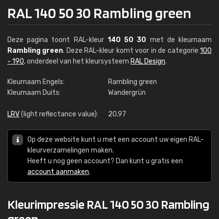
RAL 140 50 30 Rambling green
Deze pagina toont RAL-kleur
140 50 30
met de kleurnaam
Rambling green
. Deze RAL-kleur komt voor in de categorie
100
- 190
, onderdeel van het kleursysteem
RAL Design
.
Kleurnaam Engels:
Rambling green
Kleurnaam Duits:
Wandergrün
LRV
(light reflectance value):
20,97
Op deze website kunt u met een account uw eigen RAL-
kleurverzamelingen maken.
Heeft u nog geen account? Dan kunt u gratis een
account aanmaken
.
Kleurimpressie RAL 140 50 30 Rambling
green