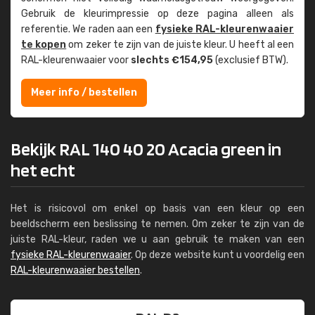
Gebruik de kleur­impressie op deze pagina alleen als
referentie. We raden aan een
fysieke RAL-kleuren­waaier
te kopen
om zeker te zijn van de juiste kleur. U heeft al een
RAL-kleuren­waaier voor
slechts €154,95
(exclusief BTW).
Meer info / bestellen
Bekijk RAL 140 40 20 Acacia green in
het echt
Het is risicovol om enkel op basis van een kleur op een
beeldscherm een beslissing te nemen. Om zeker te zijn van de
juiste RAL-kleur, raden we u aan gebruik te maken van een
fysieke RAL-kleurenwaaier
. Op deze website kunt u voordelig een
RAL-kleurenwaaier bestellen
.