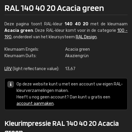
RAL 140 40 20 Acacia green
Deze pagina toont RAL-kleur
140 40 20
met de kleurnaam
Acacia green
. Deze RAL-kleur komt voor in de categorie
100 -
190
, onderdeel van het kleursysteem
RAL Design
.
Kleurnaam Engels:
Acacia green
Kleurnaam Duits:
Akaziengrün
LRV
(light reflectance value):
13,67
Op deze website kunt u met een account uw eigen RAL-
kleurverzamelingen maken.
Heeft u nog geen account? Dan kunt u gratis een
account aanmaken
.
Kleurimpressie RAL 140 40 20 Acacia
green