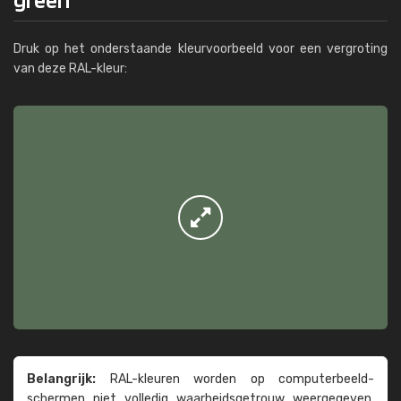
Druk op het onderstaande kleurvoorbeeld voor een vergroting
van deze RAL-kleur:
Belangrijk:
RAL-kleuren worden op computer­beeld­
schermen niet volledig waarheids­­getrouw weer­gegeven.