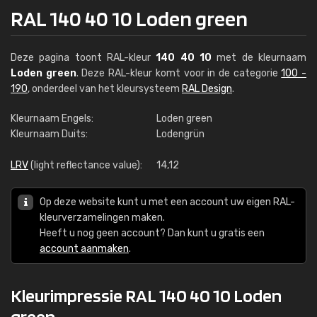
RAL 140 40 10 Loden green
Deze pagina toont RAL-kleur
140 40 10
met de kleurnaam
Loden green
. Deze RAL-kleur komt voor in de categorie
100 -
190
, onderdeel van het kleursysteem
RAL Design
.
Kleurnaam Engels:
Loden green
Kleurnaam Duits:
Lodengrün
LRV
(light reflectance value):
14,12
Op deze website kunt u met een account uw eigen RAL-
kleurverzamelingen maken.
Heeft u nog geen account? Dan kunt u gratis een
account aanmaken
.
Kleurimpressie RAL 140 40 10 Loden
green