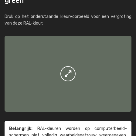
Druk op het onderstaande kleurvoorbeeld voor een vergroting
van deze RAL-kleur:
Belangrijk:
RAL-kleuren worden op computer­beeld­
schermen niet volledig waarheids­­getrouw weer­gegeven.