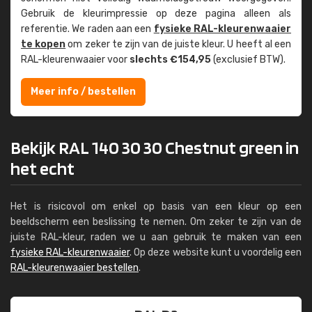
Gebruik de kleur­impressie op deze pagina alleen als
referentie. We raden aan een
fysieke RAL-kleuren­waaier
te kopen
om zeker te zijn van de juiste kleur. U heeft al een
RAL-kleuren­waaier voor
slechts €154,95
(exclusief BTW).
Meer info / bestellen
Bekijk RAL 140 30 30 Chestnut green in
het echt
Het is risicovol om enkel op basis van een kleur op een
beeldscherm een beslissing te nemen. Om zeker te zijn van de
juiste RAL-kleur, raden we u aan gebruik te maken van een
fysieke RAL-kleurenwaaier
. Op deze website kunt u voordelig een
RAL-kleurenwaaier bestellen
.