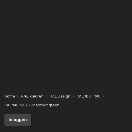
Home
RAL-kleuren
RAL Design
RAL 100 - 190
RAL 140 30 30 Chestnut green
Inloggen