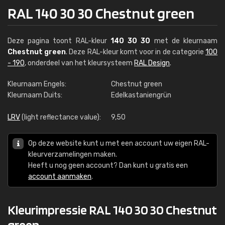
RAL 140 30 30 Chestnut green
Deze pagina toont RAL-kleur
140 30 30
met de kleurnaam
Chestnut green
. Deze RAL-kleur komt voor in de categorie
100
- 190
, onderdeel van het kleursysteem
RAL Design
.
Kleurnaam Engels:
Chestnut green
Kleurnaam Duits:
Edelkastaniengrün
LRV
(light reflectance value):
9,50
Op deze website kunt u met een account uw eigen RAL-
kleurverzamelingen maken.
Heeft u nog geen account? Dan kunt u gratis een
account aanmaken
.
Kleurimpressie RAL 140 30 30 Chestnut
green