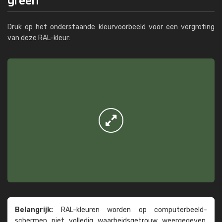
Druk op het onderstaande kleurvoorbeeld voor een vergroting
van deze RAL-kleur:
Belangrijk:
RAL-kleuren worden op computer­beeld­
schermen niet volledig waarheids­­getrouw weer­gegeven.