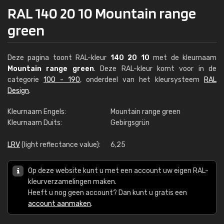
RAL 140 20 10 Mountain range
green
Deze pagina toont RAL-kleur
140 20 10
met de kleurnaam
Mountain range green
. Deze RAL-kleur komt voor in de
categorie
100 - 190
, onderdeel van het kleursysteem
RAL
Design
.
Kleurnaam Engels:
Mountain range green
Kleurnaam Duits:
Gebirgsgrün
LRV
(light reflectance value):
6,25
Op deze website kunt u met een account uw eigen RAL-
kleurverzamelingen maken.
Heeft u nog geen account? Dan kunt u gratis een
account aanmaken
.