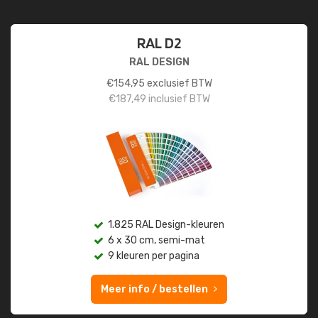
RAL D2
RAL DESIGN
€
154,95
exclusief BTW
€
187,49
inclusief BTW
1.825 RAL Design-kleuren
6 x 30 cm, semi-mat
9 kleuren per pagina
Meer info / bestellen