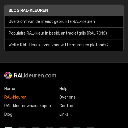
BLOG RAL-KLEUREN
Overzicht van de meest gebruikte RAL-kleuren
Populaire RAL-kleur in beeld: antracietgrijs (RAL 7016)
Welke RAL-kleur kiezen voor witte muren en plafonds?
RAL
kleuren.com
Home
Help
RAL-kleuren
Over ons
RAL-kleurenwaaier kopen
Contact
Blog
Links