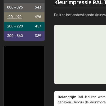
Kleurimpressie RAL 
000 - 095
543
Druk op het onderstaande kleurvo
100 - 190
496
200 - 290
457
300 - 360
329
Belangrijk:
RAL-kleuren worde
gegeven. Gebruik de kleur­impre