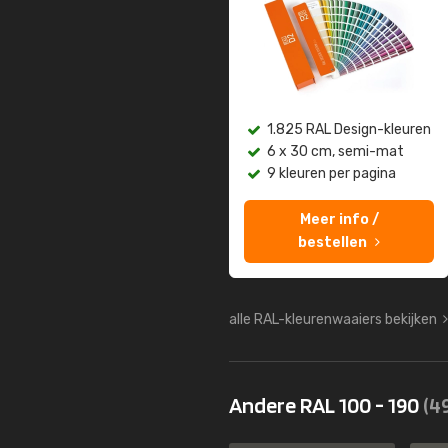
1.825 RAL Design-kleuren
6 x 30 cm, semi-mat
9 kleuren per pagina
Meer info /
bestellen
alle RAL-kleurenwaaiers bekijken
Andere RAL 100 - 190
(4