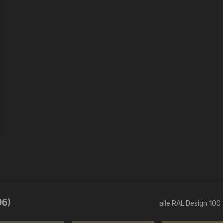
96)
alle RAL Design 100 