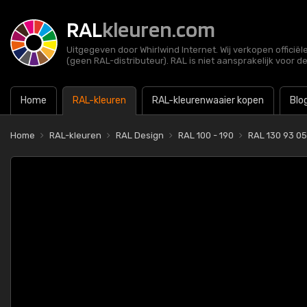
RAL
kleuren.com
Uitgegeven door Whirlwind Internet. Wij verkopen officië
(geen RAL-distributeur). RAL is niet aansprakelijk voor d
Home
RAL-kleuren
RAL-kleurenwaaier kopen
Blo
Home
RAL-kleuren
RAL Design
RAL 100 - 190
RAL 130 93 05