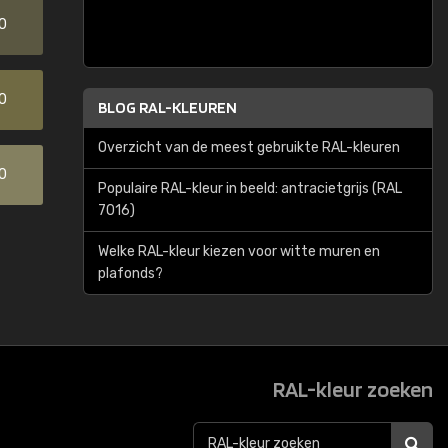
0
0
BLOG RAL-KLEUREN
Overzicht van de meest gebruikte RAL-kleuren
0
Populaire RAL-kleur in beeld: antracietgrijs (RAL
7016)
Welke RAL-kleur kiezen voor witte muren en
plafonds?
RAL-kleur zoeken