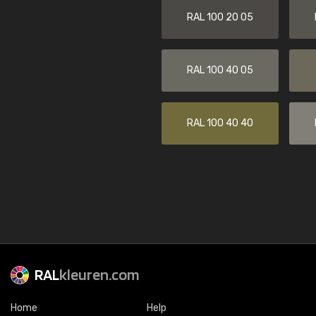
RAL 100 20 05
RAL 100 40 05
RAL 100 40 40
RAL
kleuren.com
Home
Help