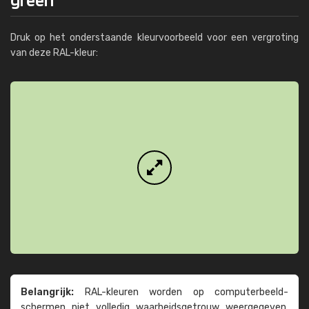
Druk op het onderstaande kleurvoorbeeld voor een vergroting
van deze RAL-kleur:
Belangrijk:
RAL-kleuren worden op computer­beeld­
schermen niet volledig waarheids­­getrouw weer­gegeven.