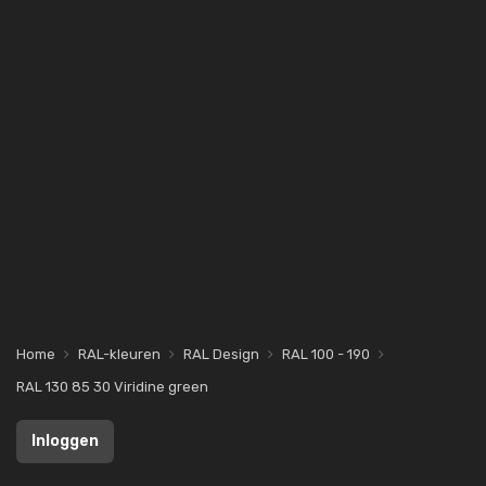
Home
RAL-kleuren
RAL Design
RAL 100 - 190
RAL 130 85 30 Viridine green
Inloggen