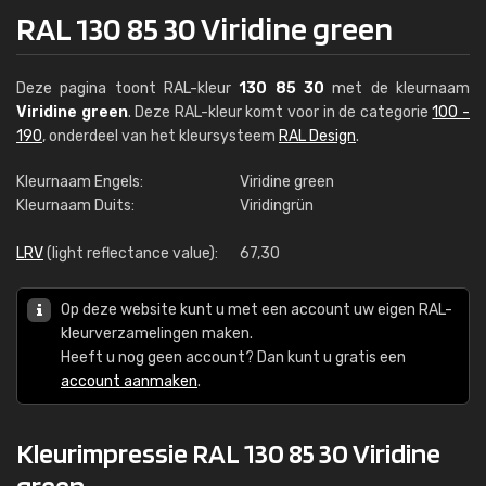
RAL 130 85 30 Viridine green
Deze pagina toont RAL-kleur
130 85 30
met de kleurnaam
Viridine green
. Deze RAL-kleur komt voor in de categorie
100 -
190
, onderdeel van het kleursysteem
RAL Design
.
Kleurnaam Engels:
Viridine green
Kleurnaam Duits:
Viridingrün
LRV
(light reflectance value):
67,30
Op deze website kunt u met een account uw eigen RAL-
kleurverzamelingen maken.
Heeft u nog geen account? Dan kunt u gratis een
account aanmaken
.
Kleurimpressie RAL 130 85 30 Viridine
green