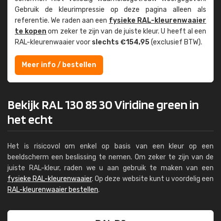
Gebruik de kleur­impressie op deze pagina alleen als
referentie. We raden aan een
fysieke RAL-kleuren­waaier
te kopen
om zeker te zijn van de juiste kleur. U heeft al een
RAL-kleuren­waaier voor
slechts €154,95
(exclusief BTW).
Meer info / bestellen
Bekijk RAL 130 85 30 Viridine green in
het echt
Het is risicovol om enkel op basis van een kleur op een
beeldscherm een beslissing te nemen. Om zeker te zijn van de
juiste RAL-kleur, raden we u aan gebruik te maken van een
fysieke RAL-kleurenwaaier
. Op deze website kunt u voordelig een
RAL-kleurenwaaier bestellen
.