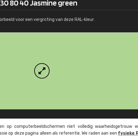
130 80 40 Jasmine green
Meer info / bestellen
orbeeld voor een vergroting van deze RAL-kleur:
n op computer­beeld­schermen niet volledig waarheids­­getrouw w
ssie op deze pagina alleen als referentie. We raden aan een
fysieke 