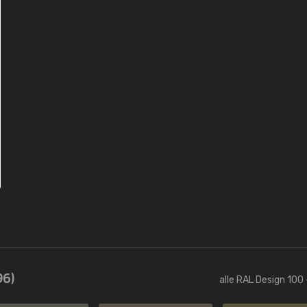
96)
alle RAL Design 100 