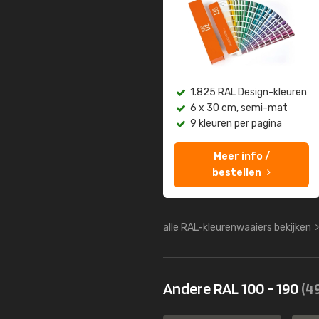
1.825 RAL Design-kleuren
6 x 30 cm, semi-mat
9 kleuren per pagina
Meer info /
bestellen
alle RAL-kleurenwaaiers bekijken
Andere RAL 100 - 190
(4