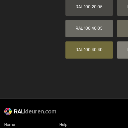
RAL 100 20 05
RAL 100 40 05
RAL 100 40 40
RAL
kleuren.com
Home
Help