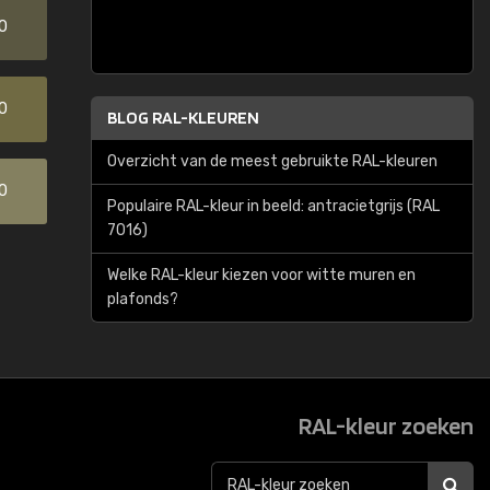
0
0
BLOG RAL-KLEUREN
Overzicht van de meest gebruikte RAL-kleuren
0
Populaire RAL-kleur in beeld: antracietgrijs (RAL
7016)
Welke RAL-kleur kiezen voor witte muren en
plafonds?
RAL-kleur zoeken