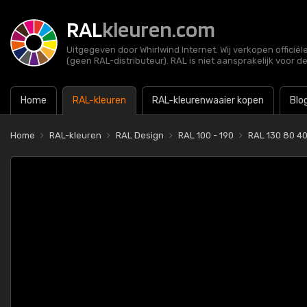
RAL
kleuren.com
Uitgegeven door Whirlwind Internet. Wij verkopen officië
(geen RAL-distributeur). RAL is niet aansprakelijk voor d
Home
RAL-kleuren
RAL-kleurenwaaier kopen
Blo
Home
RAL-kleuren
RAL Design
RAL 100 - 190
RAL 130 80 4