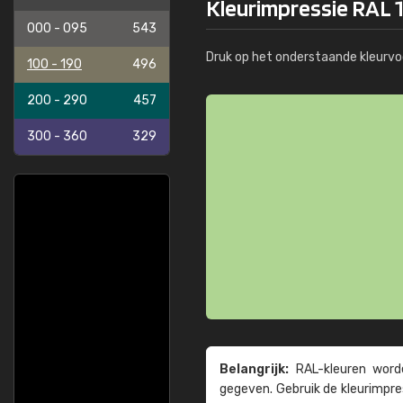
Kleurimpressie RAL 
000 - 095
543
Druk op het onderstaande kleurvo
100 - 190
496
200 - 290
457
300 - 360
329
Belangrijk:
RAL-kleuren worde
gegeven. Gebruik de kleur­impre