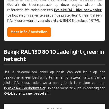
Gebruik de kleur­impressie op deze pagina alleen als
referentie. We raden aan een
fysieke RAL-kleuren­waaier
te kopen
om zeker te zijn van de juiste kleur. U heeft al een
RAL-kleuren­waaier voor
slechts €154,95
(exclusief BTW).
Meer info / bestellen
Bekijk RAL 130 80 10 Jade light green in
het echt
Het is risicovol om enkel op basis van een kleur op een
beeldscherm een beslissing te nemen. Om zeker te zijn van de
juiste RAL-kleur, raden we u aan gebruik te maken van een
fysieke RAL-kleurenwaaier
. Op deze website kunt u voordelig een
RAL-kleurenwaaier bestellen
.