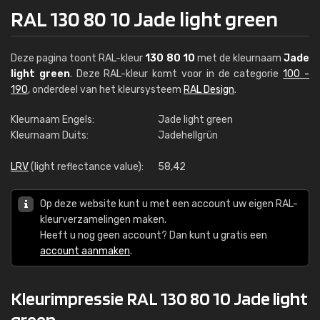
RAL 130 80 10 Jade light green
Deze pagina toont RAL-kleur
130 80 10
met de kleurnaam
Jade
light green
. Deze RAL-kleur komt voor in de categorie
100 -
190
, onderdeel van het kleursysteem
RAL Design
.
Kleurnaam Engels:
Jade light green
Kleurnaam Duits:
Jadehellgrün
LRV
(light reflectance value):
58,42
Op deze website kunt u met een account uw eigen RAL-
kleurverzamelingen maken.
Heeft u nog geen account? Dan kunt u gratis een
account aanmaken
.
Kleurimpressie RAL 130 80 10 Jade light
green