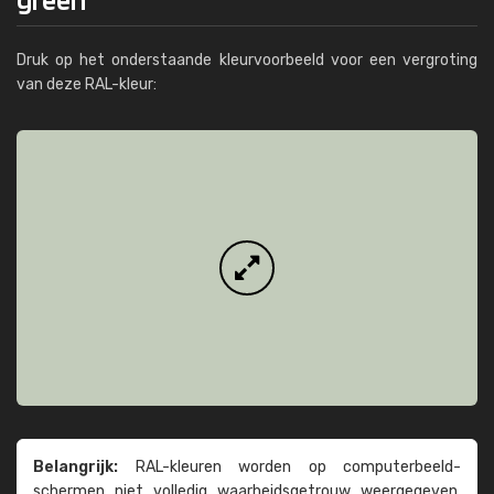
Druk op het onderstaande kleurvoorbeeld voor een vergroting
van deze RAL-kleur:
Belangrijk:
RAL-kleuren worden op computer­beeld­
schermen niet volledig waarheids­­getrouw weer­gegeven.