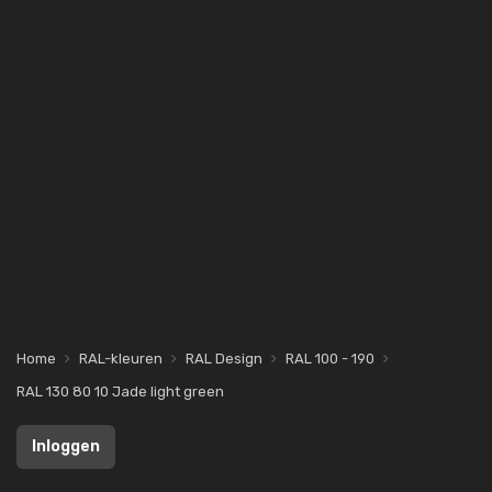
Home
RAL-kleuren
RAL Design
RAL 100 - 190
RAL 130 80 10 Jade light green
Inloggen