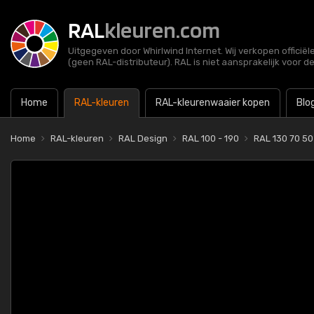
RAL
kleuren.com
Uitgegeven door Whirlwind Internet. Wij verkopen officië
(geen RAL-distributeur). RAL is niet aansprakelijk voor d
Home
RAL-kleuren
RAL-kleurenwaaier kopen
Blo
Home
RAL-kleuren
RAL Design
RAL 100 - 190
RAL 130 70 50