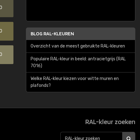
0
0
BLOG RAL-KLEUREN
Overzicht van de meest gebruikte RAL-kleuren
0
Populaire RAL-kleur in beeld: antracietgrijs (RAL
7016)
Welke RAL-kleur kiezen voor witte muren en
plafonds?
RAL-kleur zoeken