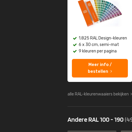
1.825 RAL Design-kleuren
6 x 30 cm, semi-mat
9 kleuren per pagina
Meer info /
bestellen
alle RAL-kleurenwaaiers bekijken
Andere RAL 100 - 190
(4