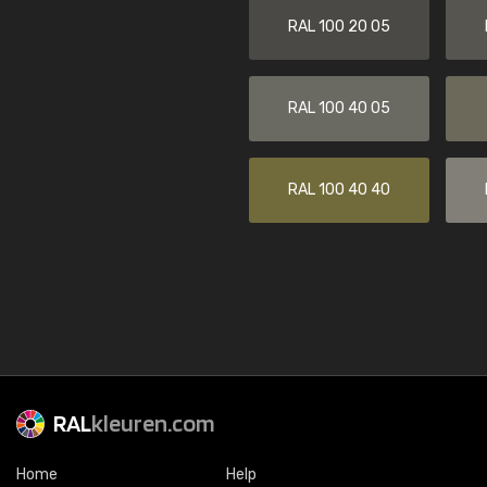
RAL 100 20 05
RAL 100 40 05
RAL 100 40 40
RAL
kleuren.com
Home
Help