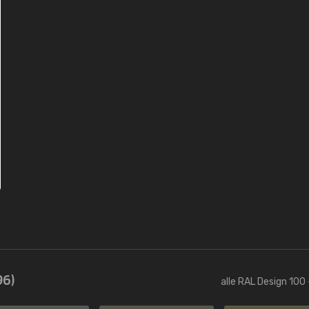
96)
alle RAL Design 100 