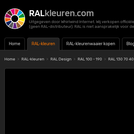
RAL
kleuren.com
Uitgegeven door Whirlwind Internet. Wij verkopen officië
(geen RAL-distributeur). RAL is niet aansprakelijk voor d
Home
RAL-kleuren
RAL-kleurenwaaier kopen
Blo
Home
RAL-kleuren
RAL Design
RAL 100 - 190
RAL 130 70 4