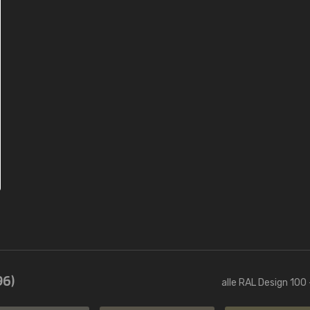
96)
alle RAL Design 100 