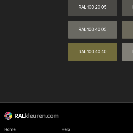
RAL 100 20 05
RAL 100 40 05
RAL 100 40 40
RAL
kleuren.com
Home
Help