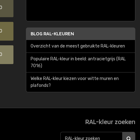
0
0
BLOG RAL-KLEUREN
Overzicht van de meest gebruikte RAL-kleuren
0
Populaire RAL-kleur in beeld: antracietgrijs (RAL
7016)
Welke RAL-kleur kiezen voor witte muren en
plafonds?
RAL-kleur zoeken