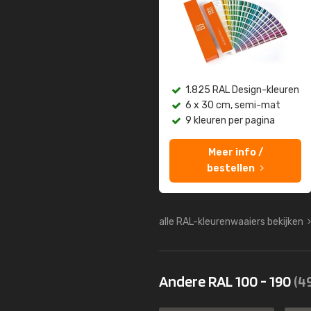
1.825 RAL Design-kleuren
6 x 30 cm, semi-mat
9 kleuren per pagina
Meer info /
bestellen
alle RAL-kleurenwaaiers bekijken
Andere RAL 100 - 190
(4