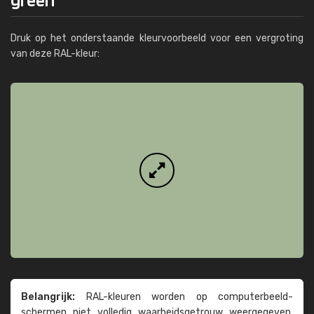
Druk op het onderstaande kleurvoorbeeld voor een vergroting
van deze RAL-kleur:
Belangrijk:
RAL-kleuren worden op computer­beeld­
schermen niet volledig waarheids­­getrouw weer­gegeven.