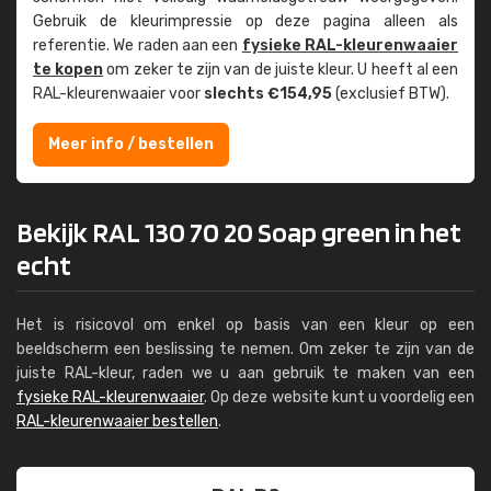
Gebruik de kleur­impressie op deze pagina alleen als
referentie. We raden aan een
fysieke RAL-kleuren­waaier
te kopen
om zeker te zijn van de juiste kleur. U heeft al een
RAL-kleuren­waaier voor
slechts €154,95
(exclusief BTW).
Meer info / bestellen
Bekijk RAL 130 70 20 Soap green in het
echt
Het is risicovol om enkel op basis van een kleur op een
beeldscherm een beslissing te nemen. Om zeker te zijn van de
juiste RAL-kleur, raden we u aan gebruik te maken van een
fysieke RAL-kleurenwaaier
. Op deze website kunt u voordelig een
RAL-kleurenwaaier bestellen
.