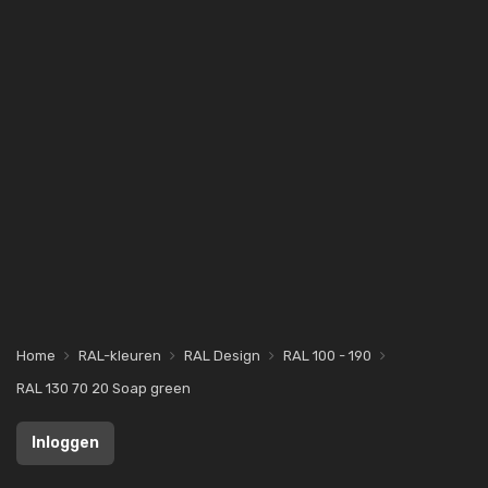
Home
RAL-kleuren
RAL Design
RAL 100 - 190
RAL 130 70 20 Soap green
Inloggen