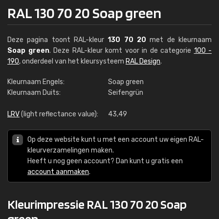
RAL 130 70 20 Soap green
Deze pagina toont RAL-kleur
130 70 20
met de kleurnaam
Soap green
. Deze RAL-kleur komt voor in de categorie
100 -
190
, onderdeel van het kleursysteem
RAL Design
.
Kleurnaam Engels:
Soap green
Kleurnaam Duits:
Seifengrün
LRV
(light reflectance value):
43,49
Op deze website kunt u met een account uw eigen RAL-
kleurverzamelingen maken.
Heeft u nog geen account? Dan kunt u gratis een
account aanmaken
.
Kleurimpressie RAL 130 70 20 Soap
green