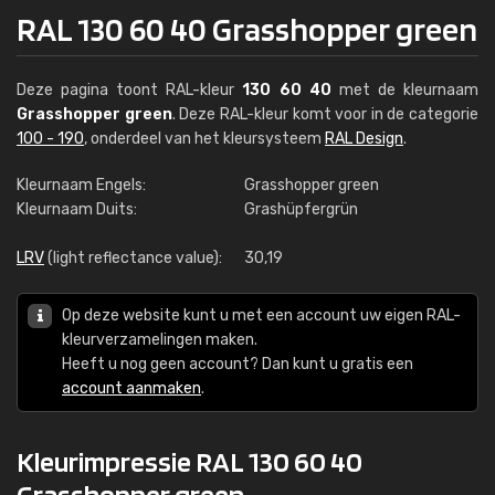
RAL 130 60 40 Grasshopper green
Deze pagina toont RAL-kleur
130 60 40
met de kleurnaam
Grasshopper green
. Deze RAL-kleur komt voor in de categorie
100 - 190
, onderdeel van het kleursysteem
RAL Design
.
Kleurnaam Engels:
Grasshopper green
Kleurnaam Duits:
Grashüpfergrün
LRV
(light reflectance value):
30,19
Op deze website kunt u met een account uw eigen RAL-
kleurverzamelingen maken.
Heeft u nog geen account? Dan kunt u gratis een
account aanmaken
.
Kleurimpressie RAL 130 60 40
Grasshopper green