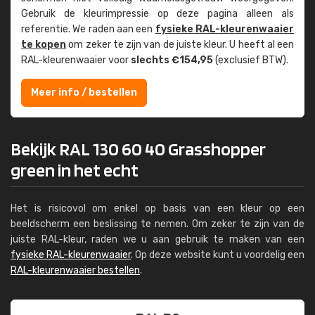
Gebruik de kleur­impressie op deze pagina alleen als
referentie. We raden aan een
fysieke RAL-kleuren­waaier
te kopen
om zeker te zijn van de juiste kleur. U heeft al een
RAL-kleuren­waaier voor
slechts €154,95
(exclusief BTW).
Meer info / bestellen
Bekijk RAL 130 60 40 Grasshopper
green in het echt
Het is risicovol om enkel op basis van een kleur op een
beeldscherm een beslissing te nemen. Om zeker te zijn van de
juiste RAL-kleur, raden we u aan gebruik te maken van een
fysieke RAL-kleurenwaaier
. Op deze website kunt u voordelig een
RAL-kleurenwaaier bestellen
.