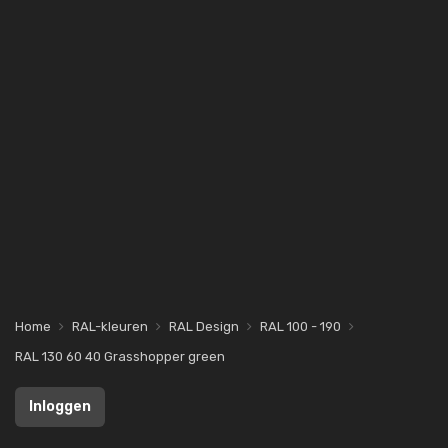
Home
RAL-kleuren
RAL Design
RAL 100 - 190
RAL 130 60 40 Grasshopper green
Inloggen