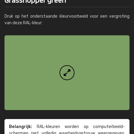
Druk op het onderstaande kleurvoorbeeld voor een vergroting
van deze RAL-kleur:
Belangrijk:
RAL-kleuren worden op computer­beeld­
schermen niet volledig waarheids­­getrouw weer­gegeven.