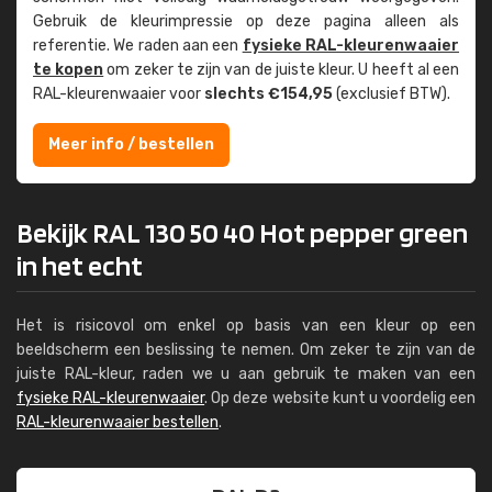
Gebruik de kleur­impressie op deze pagina alleen als
referentie. We raden aan een
fysieke RAL-kleuren­waaier
te kopen
om zeker te zijn van de juiste kleur. U heeft al een
RAL-kleuren­waaier voor
slechts €154,95
(exclusief BTW).
Meer info / bestellen
Bekijk RAL 130 50 40 Hot pepper green
in het echt
Het is risicovol om enkel op basis van een kleur op een
beeldscherm een beslissing te nemen. Om zeker te zijn van de
juiste RAL-kleur, raden we u aan gebruik te maken van een
fysieke RAL-kleurenwaaier
. Op deze website kunt u voordelig een
RAL-kleurenwaaier bestellen
.