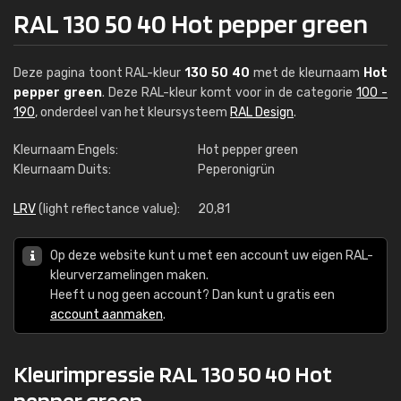
RAL 130 50 40 Hot pepper green
Deze pagina toont RAL-kleur
130 50 40
met de kleurnaam
Hot
pepper green
. Deze RAL-kleur komt voor in de categorie
100 -
190
, onderdeel van het kleursysteem
RAL Design
.
Kleurnaam Engels:
Hot pepper green
Kleurnaam Duits:
Peperonigrün
LRV
(light reflectance value):
20,81
Op deze website kunt u met een account uw eigen RAL-
kleurverzamelingen maken.
Heeft u nog geen account? Dan kunt u gratis een
account aanmaken
.
Kleurimpressie RAL 130 50 40 Hot
pepper green