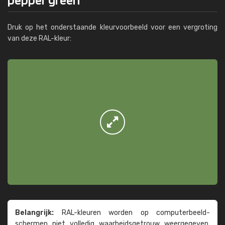
Druk op het onderstaande kleurvoorbeeld voor een vergroting
van deze RAL-kleur:
Belangrijk:
RAL-kleuren worden op computer­beeld­
schermen niet volledig waarheids­­getrouw weer­gegeven.