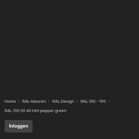
Home
RAL-kleuren
RAL Design
RAL 100 - 190
RAL 130 50 40 Hot pepper green
Inloggen