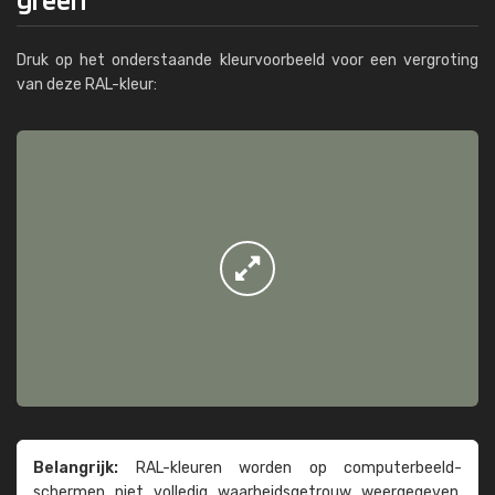
Druk op het onderstaande kleurvoorbeeld voor een vergroting
van deze RAL-kleur:
Belangrijk:
RAL-kleuren worden op computer­beeld­
schermen niet volledig waarheids­­getrouw weer­gegeven.