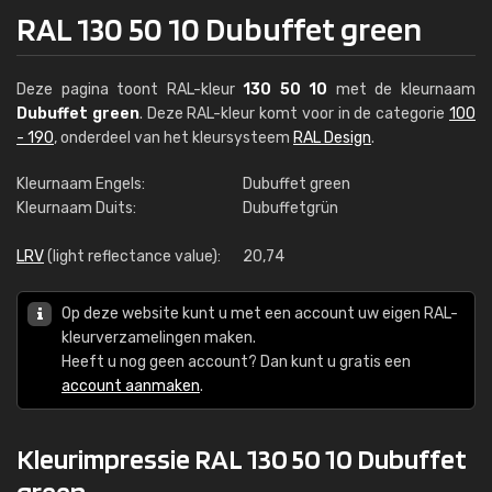
RAL 130 50 10 Dubuffet green
Deze pagina toont RAL-kleur
130 50 10
met de kleurnaam
Dubuffet green
. Deze RAL-kleur komt voor in de categorie
100
- 190
, onderdeel van het kleursysteem
RAL Design
.
Kleurnaam Engels:
Dubuffet green
Kleurnaam Duits:
Dubuffetgrün
LRV
(light reflectance value):
20,74
Op deze website kunt u met een account uw eigen RAL-
kleurverzamelingen maken.
Heeft u nog geen account? Dan kunt u gratis een
account aanmaken
.
Kleurimpressie RAL 130 50 10 Dubuffet
green