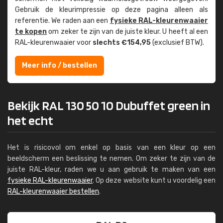
Gebruik de kleur­impressie op deze pagina alleen als
referentie. We raden aan een
fysieke RAL-kleuren­waaier
te kopen
om zeker te zijn van de juiste kleur. U heeft al een
RAL-kleuren­waaier voor
slechts €154,95
(exclusief BTW).
Meer info / bestellen
Bekijk RAL 130 50 10 Dubuffet green in
het echt
Het is risicovol om enkel op basis van een kleur op een
beeldscherm een beslissing te nemen. Om zeker te zijn van de
juiste RAL-kleur, raden we u aan gebruik te maken van een
fysieke RAL-kleurenwaaier
. Op deze website kunt u voordelig een
RAL-kleurenwaaier bestellen
.