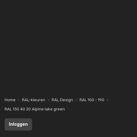
Home
RAL-kleuren
RAL Design
RAL 100 - 190
RAL 130 40 20 Alpine lake green
Inloggen