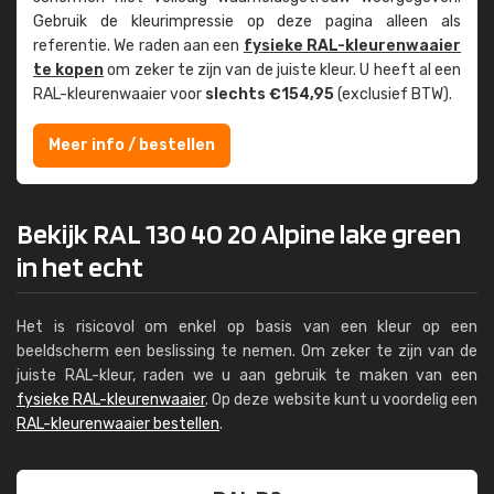
Gebruik de kleur­impressie op deze pagina alleen als
referentie. We raden aan een
fysieke RAL-kleuren­waaier
te kopen
om zeker te zijn van de juiste kleur. U heeft al een
RAL-kleuren­waaier voor
slechts €154,95
(exclusief BTW).
Meer info / bestellen
Bekijk RAL 130 40 20 Alpine lake green
in het echt
Het is risicovol om enkel op basis van een kleur op een
beeldscherm een beslissing te nemen. Om zeker te zijn van de
juiste RAL-kleur, raden we u aan gebruik te maken van een
fysieke RAL-kleurenwaaier
. Op deze website kunt u voordelig een
RAL-kleurenwaaier bestellen
.