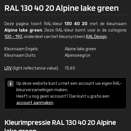
RAL 130 40 20 Alpine lake green
Deze pagina toont RAL-kleur
130 40 20
met de kleurnaam
Alpine lake green
. Deze RAL-kleur komt voor in de categorie
100 - 190
, onderdeel van het kleursysteem
RAL Design
.
Kleurnaam Engels:
Alpine lake green
Kleurnaam Duits:
Alpenseegrün
LRV
(light reflectance value):
13,65
Op deze website kunt u met een account uw eigen RAL-
kleurverzamelingen maken.
Heeft u nog geen account? Dan kunt u gratis een
account aanmaken
.
Kleurimpressie RAL 130 40 20 Alpine
lake green