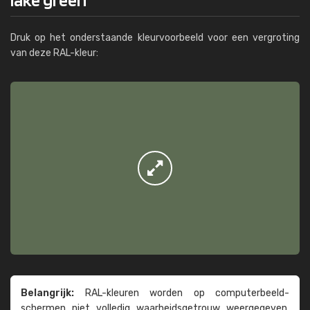
Druk op het onderstaande kleurvoorbeeld voor een vergroting
van deze RAL-kleur:
Belangrijk:
RAL-kleuren worden op computer­beeld­
schermen niet volledig waarheids­­getrouw weer­gegeven.