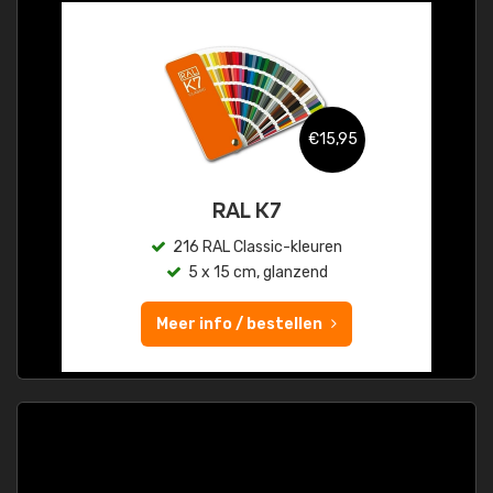
€15,95
RAL K7
216 RAL Classic-kleuren
5 x 15 cm, glanzend
Meer info / bestellen