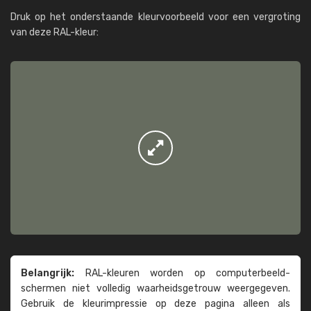
Druk op het onderstaande kleurvoorbeeld voor een vergroting
van deze RAL-kleur:
Belangrijk:
RAL-kleuren worden op computer­beeld­
schermen niet volledig waarheids­­getrouw weer­gegeven.
Gebruik de kleur­impressie op deze pagina alleen als