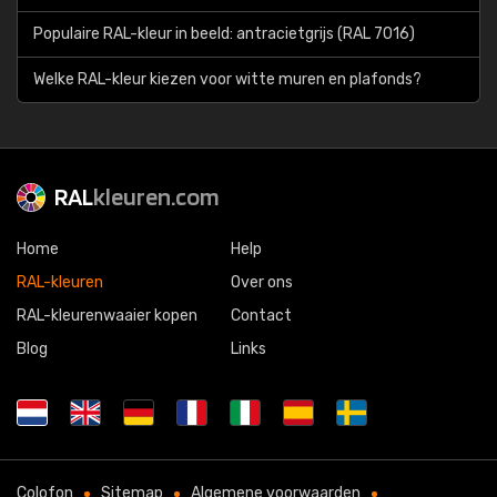
Populaire RAL-kleur in beeld: antracietgrijs (RAL 7016)
Welke RAL-kleur kiezen voor witte muren en plafonds?
RAL
kleuren.com
Home
Help
RAL-kleuren
Over ons
RAL-kleurenwaaier kopen
Contact
Blog
Links
Colofon
Sitemap
Algemene voorwaarden