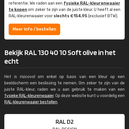
referentie. We raden aan een
fysieke RAL-kleuren­waaier
te kopen
om zeker te zijn van de juiste kleur. U heeft al een
RAL-kleuren­waaier voor
slechts €154,95
(exclusief BTW).
Meer info / bestellen
Bekijk RAL 130 40 10 Soft olive in het
echt
Het is risicovol om enkel op basis van een kleur op een
beeldscherm een beslissing te nemen. Om zeker te zijn van de
juiste RAL-kleur, raden we u aan gebruik te maken van een
fysieke RAL-kleurenwaaier
. Op deze website kunt u voordelig een
RAL-kleurenwaaier bestellen
.
RAL D2