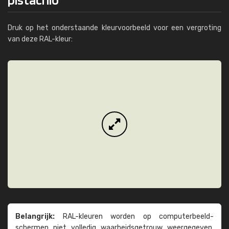
Druk op het onderstaande kleurvoorbeeld voor een vergroting
van deze RAL-kleur:
Belangrijk:
RAL-kleuren worden op computer­beeld­
schermen niet volledig waarheids­­getrouw weer­gegeven.