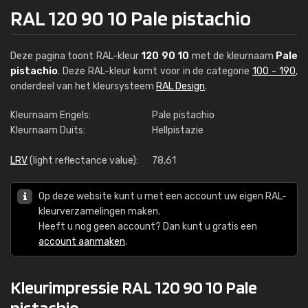
RAL 120 90 10 Pale pistachio
Deze pagina toont RAL-kleur
120 90 10
met de kleurnaam
Pale
pistachio
. Deze RAL-kleur komt voor in de categorie
100 - 190
,
onderdeel van het kleursysteem
RAL Design
.
Kleurnaam Engels:
Pale pistachio
Kleurnaam Duits:
Hellpistazie
LRV
(light reflectance value):
78,61
Op deze website kunt u met een account uw eigen RAL-
kleurverzamelingen maken.
Heeft u nog geen account? Dan kunt u gratis een
account aanmaken
.
Kleurimpressie RAL 120 90 10 Pale
pistachio