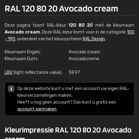
RAL 120 80 20 Avocado cream
Deze pagina toont RAL-kleur
120 80 20
met de kleurnaam
Avocado cream
. Deze RAL-kleur komt voor in de categorie
100
- 190
, onderdeel van het kleursysteem
RAL Design
.
Kleurnaam Engels:
Avocado cream
Kleurnaam Duits:
Avocadocreme
LRV
(light reflectance value):
58,97
Op deze website kunt u met een account uw eigen RAL-
kleurverzamelingen maken.
Heeft u nog geen account? Dan kunt u gratis een
account aanmaken
.
Kleurimpressie RAL 120 80 20 Avocado
cream