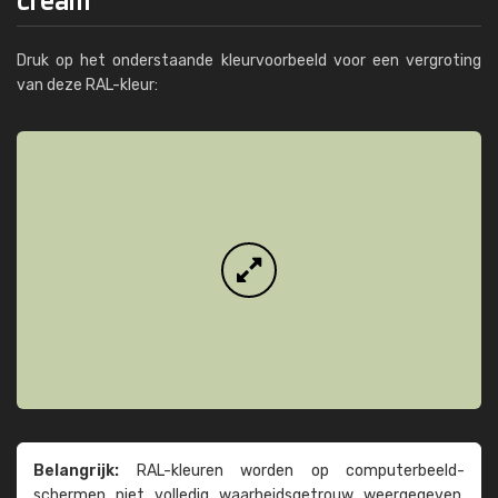
Druk op het onderstaande kleurvoorbeeld voor een vergroting
van deze RAL-kleur:
Belangrijk:
RAL-kleuren worden op computer­beeld­
schermen niet volledig waarheids­­getrouw weer­gegeven.