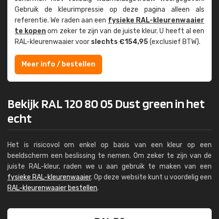
Gebruik de kleur­impressie op deze pagina alleen als
referentie. We raden aan een
fysieke RAL-kleuren­waaier
te kopen
om zeker te zijn van de juiste kleur. U heeft al een
RAL-kleuren­waaier voor
slechts €154,95
(exclusief BTW).
Meer info / bestellen
Bekijk RAL 120 80 05 Dust green in het
echt
Het is risicovol om enkel op basis van een kleur op een
beeldscherm een beslissing te nemen. Om zeker te zijn van de
juiste RAL-kleur, raden we u aan gebruik te maken van een
fysieke RAL-kleurenwaaier
. Op deze website kunt u voordelig een
RAL-kleurenwaaier bestellen
.