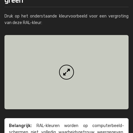
Druk op het onderstaande kleurvoorbeeld voor een vergroting
van deze RAL-kleur:
Belangrijk:
RAL-kleuren worden op computer­beeld­
schermen niet volledig waarheids­­getrouw weer­gegeven.