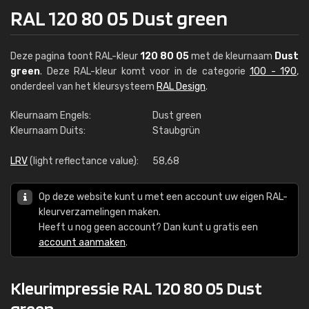
RAL 120 80 05 Dust green
Deze pagina toont RAL-kleur
120 80 05
met de kleurnaam
Dust
green
. Deze RAL-kleur komt voor in de categorie
100 - 190
,
onderdeel van het kleursysteem
RAL Design
.
Kleurnaam Engels:
Dust green
Kleurnaam Duits:
Staubgrün
LRV
(light reflectance value):
58,68
Op deze website kunt u met een account uw eigen RAL-
kleurverzamelingen maken.
Heeft u nog geen account? Dan kunt u gratis een
account aanmaken
.
Kleurimpressie RAL 120 80 05 Dust
green