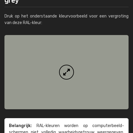
Druk op het onderstaande kleurvoorbeeld voor een vergroting
van deze RAL-kleur:
Belangrijk:
RAL-kleuren worden op computer­beeld­
schermen niet volledig waarheids­­getrouw weer­gegeven.