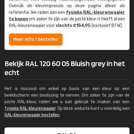
Gebruik de kleur­impressie op deze pagina alleen als
referentie. We raden aan een
fysieke RAL-kleuren­waaier
te kopen
om zeker te zijn van de juiste kleur. U heeft al een
RAL-kleuren­waaier voor
slechts €154,95
(exclusief BTW).
Meer info / bestellen
Bekijk RAL 120 60 05 Bluish grey in het
echt
Het is risicovol om enkel op basis van een kleur op een
beeldscherm een beslissing te nemen. Om zeker te zijn van de
juiste RAL-kleur, raden we u aan gebruik te maken van een
fysieke RAL-kleurenwaaier
. Op deze website kunt u voordelig een
RAL-kleurenwaaier bestellen
.