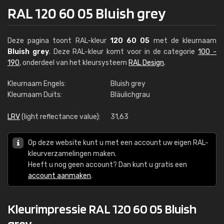
RAL 120 60 05 Bluish grey
Deze pagina toont RAL-kleur
120 60 05
met de kleurnaam
Bluish grey
. Deze RAL-kleur komt voor in de categorie
100 -
190
, onderdeel van het kleursysteem
RAL Design
.
Kleurnaam Engels:
Bluish grey
Kleurnaam Duits:
Bläulichgrau
LRV
(light reflectance value):
31,63
Op deze website kunt u met een account uw eigen RAL-
kleurverzamelingen maken.
Heeft u nog geen account? Dan kunt u gratis een
account aanmaken
.
Kleurimpressie RAL 120 60 05 Bluish
grey