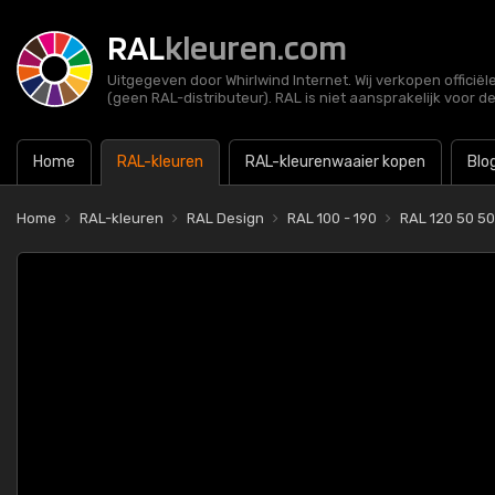
RAL
kleuren.com
Uitgegeven door Whirlwind Internet. Wij verkopen officië
(geen RAL-distributeur). RAL is niet aansprakelijk voor d
Home
RAL-kleuren
RAL-kleurenwaaier kopen
Blo
Home
RAL-kleuren
RAL Design
RAL 100 - 190
RAL 120 50 50