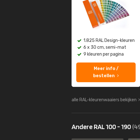
1.825 RAL Design-kleuren
6 x 30 cm, semi-mat
9 kleuren per pagina
Meer info /
bestellen
alle RAL-kleurenwaaiers bekijken
Andere RAL 100 - 190
(4