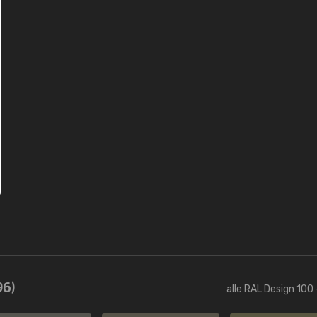
96)
alle RAL Design 100 