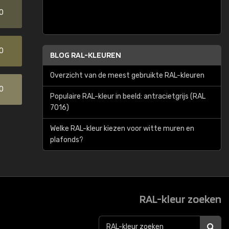
0
0
BLOG RAL-KLEUREN
Overzicht van de meest gebruikte RAL-kleuren
0
Populaire RAL-kleur in beeld: antracietgrijs (RAL
7016)
Welke RAL-kleur kiezen voor witte muren en
plafonds?
RAL-kleur zoeken