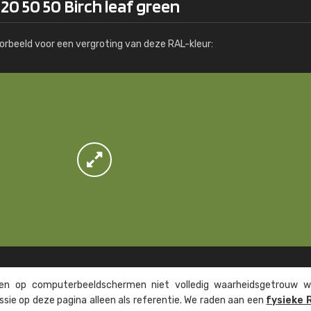
20 50 50 Birch leaf green
Meer info / bestellen
orbeeld voor een vergroting van deze RAL-kleur:
n op computer­beeld­schermen niet volledig waarheids­­getrouw w
ssie op deze pagina alleen als referentie. We raden aan een
fysieke 