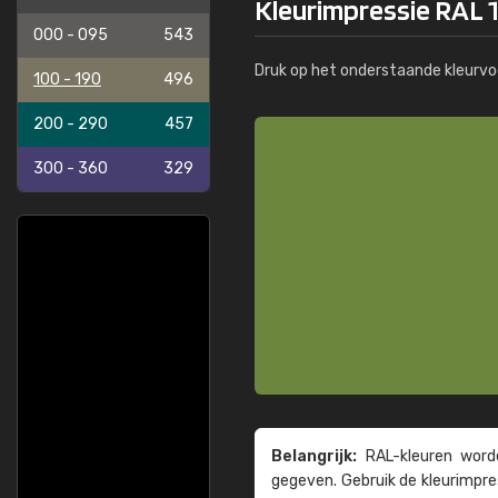
Kleurimpressie RAL 1
000 - 095
543
Druk op het onderstaande kleurvo
100 - 190
496
200 - 290
457
300 - 360
329
Belangrijk:
RAL-kleuren worde
gegeven. Gebruik de kleur­impre