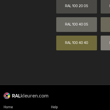
RAL 100 20 05
RAL 100 40 05
RAL 100 40 40
RAL
kleuren.com
Home
Help