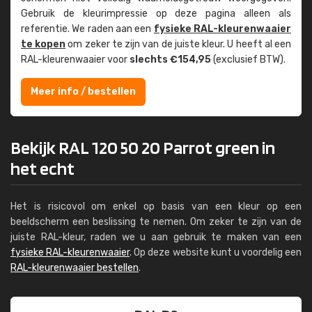
Gebruik de kleur­impressie op deze pagina alleen als
referentie. We raden aan een
fysieke RAL-kleuren­waaier
te kopen
om zeker te zijn van de juiste kleur. U heeft al een
RAL-kleuren­waaier voor
slechts €154,95
(exclusief BTW).
Meer info / bestellen
Bekijk RAL 120 50 20 Parrot green in
het echt
Het is risicovol om enkel op basis van een kleur op een
beeldscherm een beslissing te nemen. Om zeker te zijn van de
juiste RAL-kleur, raden we u aan gebruik te maken van een
fysieke RAL-kleurenwaaier
. Op deze website kunt u voordelig een
RAL-kleurenwaaier bestellen
.