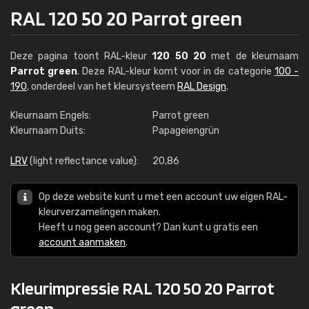
RAL 120 50 20 Parrot green
Deze pagina toont RAL-kleur
120 50 20
met de kleurnaam
Parrot green
. Deze RAL-kleur komt voor in de categorie
100 -
190
, onderdeel van het kleursysteem
RAL Design
.
Kleurnaam Engels:
Parrot green
Kleurnaam Duits:
Papageiengrün
LRV
(light reflectance value):
20,86
Op deze website kunt u met een account uw eigen RAL-
kleurverzamelingen maken.
Heeft u nog geen account? Dan kunt u gratis een
account aanmaken
.
Kleurimpressie RAL 120 50 20 Parrot
green