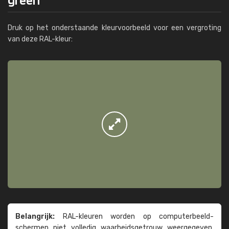
Druk op het onderstaande kleurvoorbeeld voor een vergroting
van deze RAL-kleur:
Belangrijk:
RAL-kleuren worden op computer­beeld­
schermen niet volledig waarheids­­getrouw weer­gegeven.