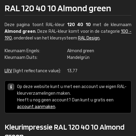
RAL 120 40 10 Almond green
Deze pagina toont RAL-kleur
120 40 10
met de kleurnaam
Almond green
. Deze RAL-kleur komt voor in de categorie
100 -
190
, onderdeel van het kleursysteem
RAL Design
.
Kleurnaam Engels:
Almond green
Kleurnaam Duits:
Mandelgrün
LRV
(light reflectance value):
13,77
Op deze website kunt u met een account uw eigen RAL-
kleurverzamelingen maken.
Heeft u nog geen account? Dan kunt u gratis een
account aanmaken
.
Kleurimpressie RAL 120 40 10 Almond
green