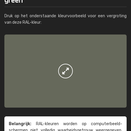
Druk op het onderstaande kleurvoorbeeld voor een vergroting
van deze RAL-kleur:
Belangrijk:
RAL-kleuren worden op computer­beeld­
schermen niet volledig waarheids­­getrouw weer­gegeven.