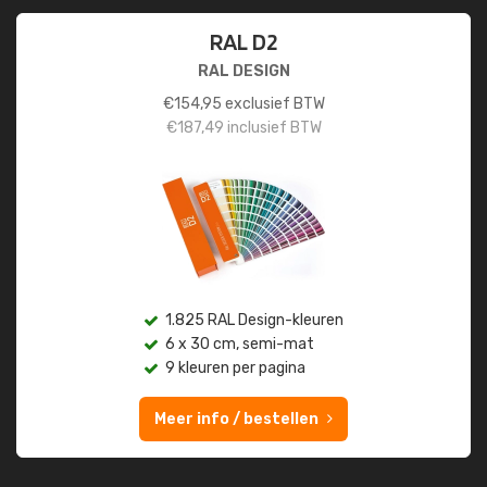
RAL D2
RAL DESIGN
€
154,95
exclusief BTW
€
187,49
inclusief BTW
1.825 RAL Design-kleuren
6 x 30 cm, semi-mat
9 kleuren per pagina
Meer info / bestellen