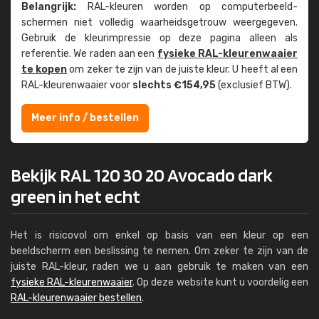
Belangrijk:
RAL-kleuren worden op computer­beeld­
schermen niet volledig waarheids­­getrouw weer­gegeven.
Gebruik de kleur­impressie op deze pagina alleen als
referentie. We raden aan een
fysieke RAL-kleuren­waaier
te kopen
om zeker te zijn van de juiste kleur. U heeft al een
RAL-kleuren­waaier voor
slechts €154,95
(exclusief BTW).
Meer info / bestellen
Bekijk RAL 120 30 20 Avocado dark
green in het echt
Het is risicovol om enkel op basis van een kleur op een
beeldscherm een beslissing te nemen. Om zeker te zijn van de
juiste RAL-kleur, raden we u aan gebruik te maken van een
fysieke RAL-kleurenwaaier
. Op deze website kunt u voordelig een
RAL-kleurenwaaier bestellen
.