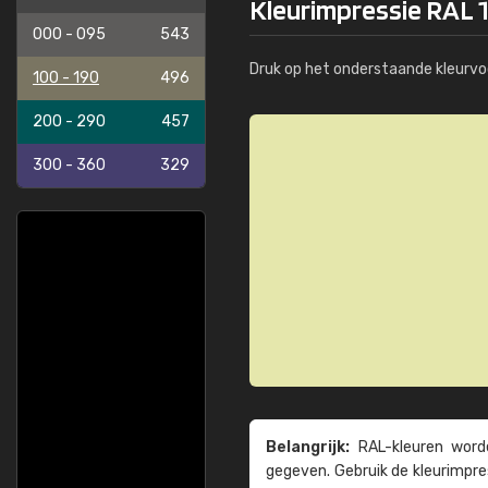
Kleurimpressie RAL 1
000 - 095
543
Druk op het onderstaande kleurvo
100 - 190
496
200 - 290
457
300 - 360
329
Belangrijk:
RAL-kleuren worde
gegeven. Gebruik de kleur­impre