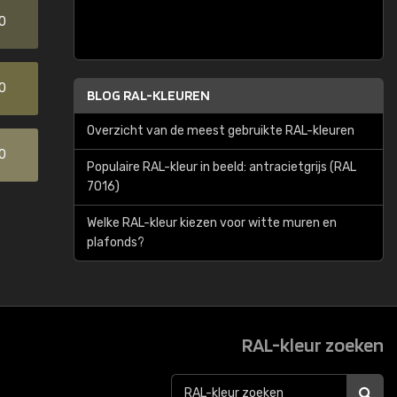
0
0
BLOG RAL-KLEUREN
Overzicht van de meest gebruikte RAL-kleuren
0
Populaire RAL-kleur in beeld: antracietgrijs (RAL
7016)
Welke RAL-kleur kiezen voor witte muren en
plafonds?
RAL-kleur zoeken