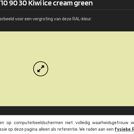
10 90 30 Kiwi ice cream green
Meer info / bestellen
orbeeld voor een vergroting van deze RAL-kleur:
n op computer­beeld­schermen niet volledig waarheids­­getrouw w
ssie op deze pagina alleen als referentie. We raden aan een
fysieke 