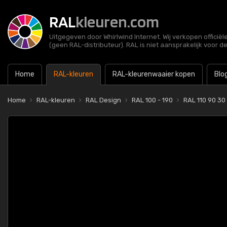
RAL
kleuren.com
Uitgegeven door Whirlwind Internet. Wij verkopen officië
(geen RAL-distributeur). RAL is niet aansprakelijk voor d
Home
RAL-kleuren
RAL-kleurenwaaier kopen
Blo
Home
RAL-kleuren
RAL Design
RAL 100 - 190
RAL 110 90 30