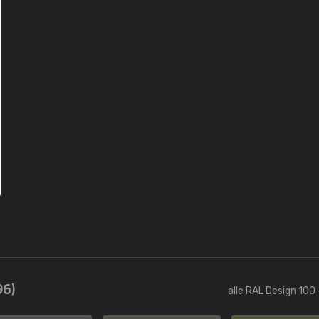
96)
alle RAL Design 100 