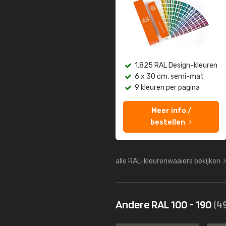
1.825 RAL Design-kleuren
6 x 30 cm, semi-mat
9 kleuren per pagina
Meer info /
bestellen
alle RAL-kleurenwaaiers bekijken
Andere RAL 100 - 190
(4