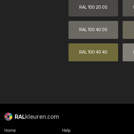
RAL 100 20 05
RAL 100 40 05
RAL 100 40 40
RAL
kleuren.com
Home
Help